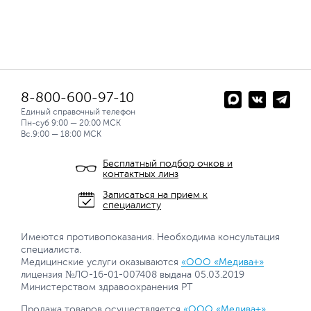
8-800-600-97-10
Единый справочный телефон
Пн-суб 9:00 — 20:00 МСК
Вс.9:00 — 18:00 МСК
Бесплатный подбор очков и
контактных линз
Записаться на прием к
специалисту
Имеются противопоказания. Необходима консультация
специалиста.
Медицинские услуги оказываются
«ООО «Медива+»
лицензия №ЛО-16-01-007408 выдана 05.03.2019
Министерством здравоохранения РТ
Продажа товаров осуществляется
«ООО «Медива+»