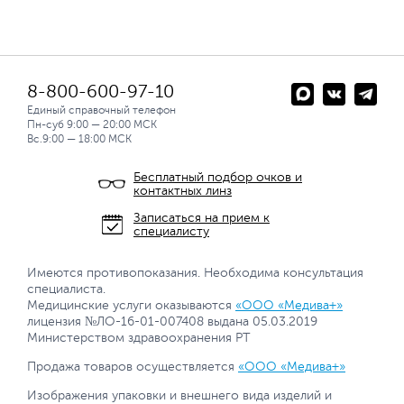
8-800-600-97-10
Единый справочный телефон
Пн-суб 9:00 — 20:00 МСК
Вс.9:00 — 18:00 МСК
Бесплатный подбор очков и
контактных линз
Записаться на прием к
специалисту
Имеются противопоказания. Необходима консультация
специалиста.
Медицинские услуги оказываются
«ООО «Медива+»
лицензия №ЛО-16-01-007408 выдана 05.03.2019
Министерством здравоохранения РТ
Продажа товаров осуществляется
«ООО «Медива+»
Изображения упаковки и внешнего вида изделий и