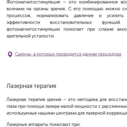
Фотомагнитостимуляция – это комбинированное во
волнами на органы зрения. С его помощью можно сн
процессов, нормализовать давление и усилить
эффективности восстановительных функц
фотомагнитостимуляции помогает при спазме акк
зрительной усталости.
Салоны, в которых проводится данная процедура
Лазерная терапия
Лазерная терапия зрения – это методика для восстан
глаза при помощи лазера малой мощности с рассеянны
используемые нашими центрами для лазерной коррекци
Лазерные аппараты помогают при: