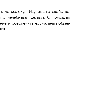
ь до молекул. Изучив это свойство,
аза с лечебными целями. С помощью
ение и обеспечить нормальный обмен
ния.