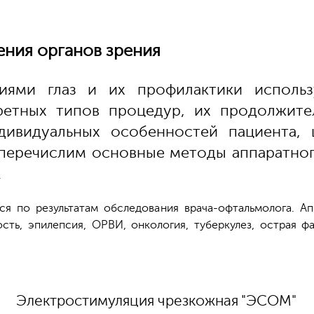
ения органов зрения
иями глаз и их профилактики исполь
ретных типов процедур, их продолжите
дивидуальных особенностей пациента,
перечислим основные методы аппаратног
.
ся по результатам обследования врача-офтальмолога. 
ть, эпилепсия, ОРВИ, онкология, туберкулез, острая ф
Электростимуляция чрезкожная "ЭСОМ"