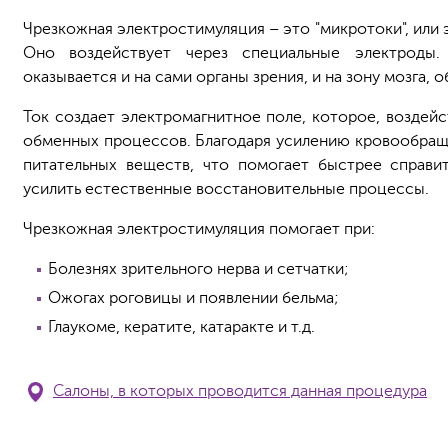
Чрезкожная электростимуляция – это "микротоки", или 
Оно воздействует через специальные электроды
оказывается и на сами органы зрения, и на зону мозга, 
Ток создает электромагнитное поле, которое, воздейс
обменных процессов. Благодаря усилению кровообращ
питательных веществ, что помогает быстрее справи
усилить естественные восстановительные процессы.
Чрезкожная электростимуляция помогает при:
Болезнях зрительного нерва и сетчатки;
Ожогах роговицы и появлении бельма;
Глаукоме, кератите, катаракте и т.д.
Салоны, в которых проводится данная процедура