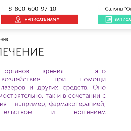
8-800-600-97-10
Салоны "О
НАПИСАТЬ НАМ *
ЗАПИСА
ение
ЛЕЧЕНИЕ
е органов зрения – это
е воздействие при помощи
, лазеров и других средств. Оно
остоятельно, так и в сочетании с
ия – например, фармакотерапией,
шательством и ношением