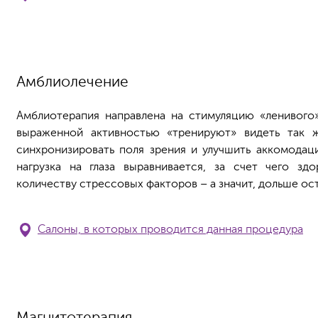
Амблиолечение
Амблиотерапия направлена на стимуляцию «ленивого»
выраженной активностью «тренируют» видеть так ж
синхронизировать поля зрения и улучшить аккомодац
нагрузка на глаза выравнивается, за счет чего зд
количеству стрессовых факторов – а значит, дольше ос
Салоны, в которых проводится данная процедура
Магнитотерапия