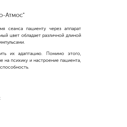
о-Атмос"
мя сеанса пациенту через аппарат
мый цвет обладает различной длиной
импульсами.
шить их адаптацию. Помимо этого,
е на психику и настроение пациента,
оспособность.
;