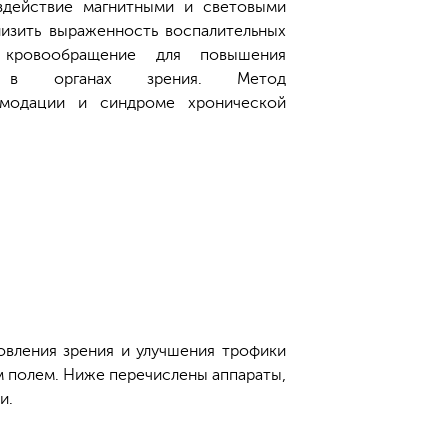
здействие магнитными и световыми
изить выраженность воспалительных
 кровообращение для повышения
ий в органах зрения. Метод
омодации и синдроме хронической
овления зрения и улучшения трофики
м полем. Ниже перечислены аппараты,
и.