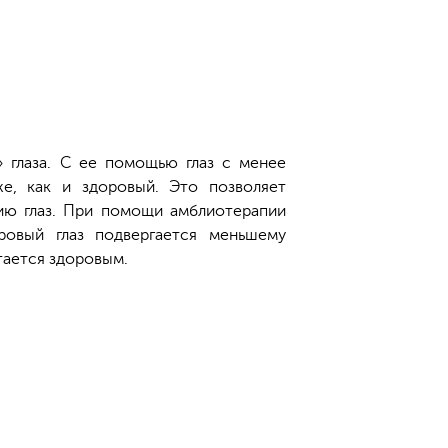
 глаза. С ее помощью глаз с менее
е, как и здоровый. Это позволяет
ию глаз. При помощи амблиотерапии
оровый глаз подвергается меньшему
тается здоровым.