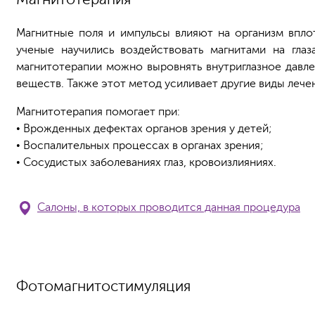
Магнитные поля и импульсы влияют на организм вплот
ученые научились воздействовать магнитами на гл
магнитотерапии можно выровнять внутриглазное давл
веществ. Также этот метод усиливает другие виды лече
Магнитотерапия помогает при:
• Врожденных дефектах органов зрения у детей;
• Воспалительных процессах в органах зрения;
• Сосудистых заболеваниях глаз, кровоизлияниях.
Салоны, в которых проводится данная процедура
Фотомагнитостимуляция