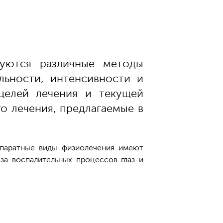
зуются различные методы
льности, интенсивности и
 целей лечения и текущей
о лечения, предлагаемые в
Аппаратные виды физиолечения имеют
аза воспалительных процессов глаз и