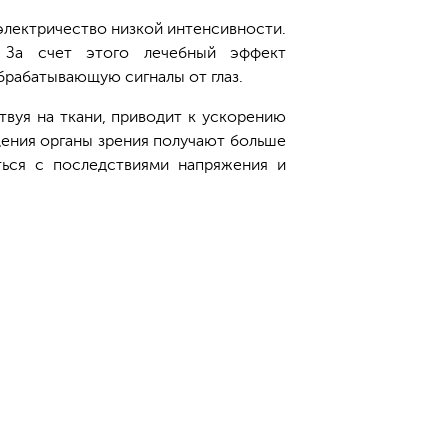
электричество низкой интенсивности.
. За счет этого лечебный эффект
обрабатывающую сигналы от глаз.
твуя на ткани, приводит к ускорению
ения органы зрения получают больше
ться с последствиями напряжения и