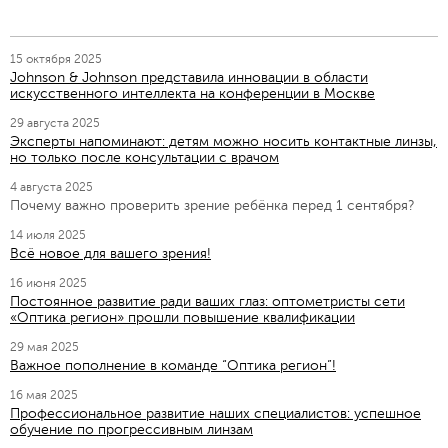
15 октября 2025
Johnson & Johnson представила инновации в области
искусственного интеллекта на конференции в Москве
29 августа 2025
Эксперты напоминают: детям можно носить контактные линзы,
но только после консультации с врачом
4 августа 2025
Почему важно проверить зрение ребёнка перед 1 сентября?
14 июля 2025
Всё новое для вашего зрения!
16 июня 2025
Постоянное развитие ради ваших глаз: оптометристы сети
«Оптика регион» прошли повышение квалификации
29 мая 2025
Важное пополнение в команде “Оптика регион”!
16 мая 2025
Профессиональное развитие наших специалистов: успешное
обучение по прогрессивным линзам