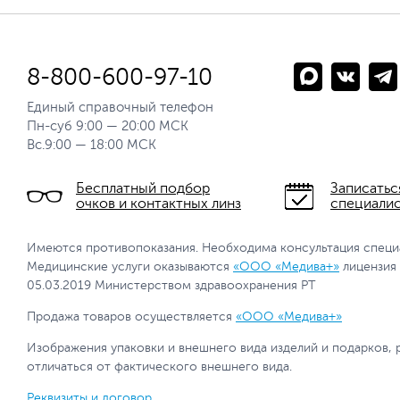
8-800-600-97-10
Единый справочный телефон
Пн-суб 9:00 — 20:00 МСК
Вс.9:00 — 18:00 МСК
Бесплатный подбор
Записатьс
очков и контактных линз
специали
Имеются противопоказания. Необходима консультация специ
Медицинские услуги оказываются
«ООО «Медива+»
лицензия
05.03.2019 Министерством здравоохранения РТ
Продажа товаров осуществляется
«ООО «Медива+»
Изображения упаковки и внешнего вида изделий и подарков, 
отличаться от фактического внешнего вида.
Реквизиты и договор