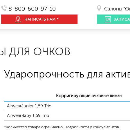
8-800-600-97-10
Салоны "О
НАПИСАТЬ НАМ *
ЗАПИСА
Ы ДЛЯ ОЧКОВ
Ударопрочность для акти
Корригирующие очковые линзы
AirwearJunior 1,59 Trio
AirwearBaby 1,59 Trio
*
Количество товара ограничено. Подробности у консультантов.