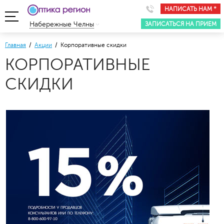
НАПИСАТЬ НАМ *
ЗАПИСАТЬСЯ НА ПРИЕМ
Набережные Челны
Главная
/
Акции
/ Корпоративные скидки
КОРПОРАТИВНЫЕ
СКИДКИ