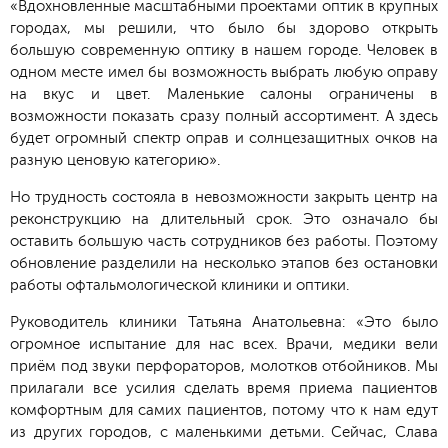
«Вдохновленные масштабными проектами оптик в крупных
городах, мы решили, что было бы здорово открыть
большую современную оптику в нашем городе. Человек в
одном месте имел бы возможность выбрать любую оправу
на вкус и цвет. Маленькие салоны ограничены в
возможности показать сразу полный ассортимент. А здесь
будет огромный спектр оправ и солнцезащитных очков на
разную ценовую категорию».
Но трудность состояла в невозможности закрыть центр на
реконструкцию на длительный срок. Это означало бы
оставить большую часть сотрудников без работы. Поэтому
обновление разделили на несколько этапов без остановки
работы офтальмологической клиники и оптики.
Руководитель клиники Татьяна Анатольевна: «Это было
огромное испытание для нас всех. Врачи, медики вели
приём под звуки перфораторов, молотков отбойников. Мы
прилагали все усилия сделать время приема пациентов
комфортным для самих пациентов, потому что к нам едут
из других городов, с маленькими детьми. Сейчас, Слава