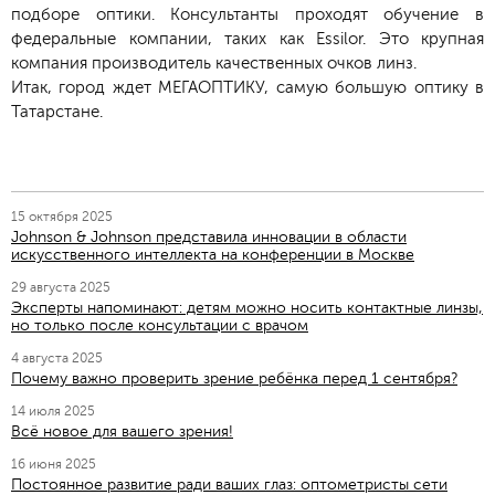
подборе оптики. Консультанты проходят обучение в
федеральные компании, таких как Essilor. Это крупная
компания производитель качественных очков линз.
Итак, город ждет МЕГАОПТИКУ, самую большую оптику в
Татарстане.
15 октября 2025
Johnson & Johnson представила инновации в области
искусственного интеллекта на конференции в Москве
29 августа 2025
Эксперты напоминают: детям можно носить контактные линзы,
но только после консультации с врачом
4 августа 2025
Почему важно проверить зрение ребёнка перед 1 сентября?
14 июля 2025
Всё новое для вашего зрения!
16 июня 2025
Постоянное развитие ради ваших глаз: оптометристы сети