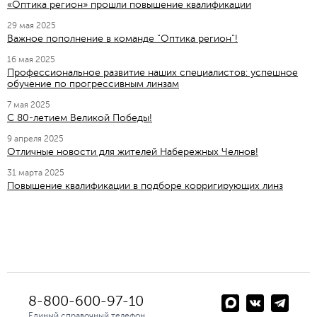
«Оптика регион» прошли повышение квалификации
29 мая 2025
Важное пополнение в команде “Оптика регион”!
16 мая 2025
Профессиональное развитие наших специалистов: успешное
обучение по прогрессивным линзам
7 мая 2025
C 80-летием Великой Победы!
9 апреля 2025
Отличные новости для жителей Набережных Челнов!
31 марта 2025
Повышение квалификации в подборе корригирующих линз
8-800-600-97-10
Единый справочный телефон