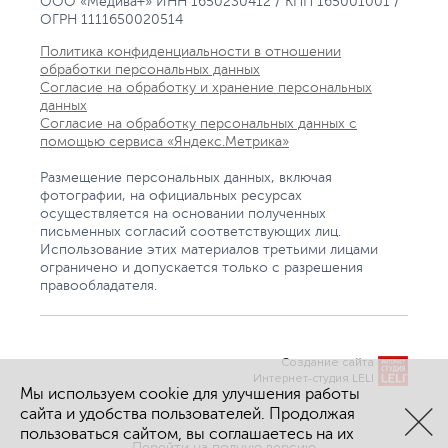
ООО «Медива+» ИНН 1650230412 / КПП 165001001 /
ОГРН 1111650020514
Политика конфиденциальности в отношении
обработки персональных данных
Согласие на обработку и хранение персональных
данных
Согласие на обработку персональных данных с
помощью сервиса «Яндекс.Метрика»
Размещение персональных данных, включая
фотографии, на официальных ресурсах
осуществляется на основании полученных
письменных согласий соответствующих лиц.
Использование этих материалов третьими лицами
ограничено и допускается только с разрешения
правообладателя.
Создание сайта
Интернет-студия LELI
Мы используем cookie для улучшения работы
сайта и удобства пользователей. Продолжая
пользоваться сайтом, вы соглашаетесь на их
Перейти на полную версию