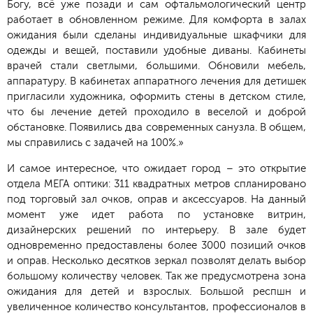
Богу, всё уже позади и сам офтальмологический центр
работает в обновленном режиме. Для комфорта в залах
ожидания были сделаны индивидуальные шкафчики для
одежды и вещей, поставили удобные диваны. Кабинеты
врачей стали светлыми, большими. Обновили мебель,
аппаратуру. В кабинетах аппаратного лечения для детишек
пригласили художника, оформить стены в детском стиле,
что бы лечение детей проходило в веселой и доброй
обстановке. Появились два современных санузла. В общем,
мы справились с задачей на 100%.»
И самое интересное, что ожидает город – это открытие
отдела МЕГА оптики: 311 квадратных метров спланировано
под торговый зал очков, оправ и аксессуаров. На данный
момент уже идет работа по установке витрин,
дизайнерских решений по интерьеру. В зале будет
одновременно предоставлены более 3000 позиций очков
и оправ. Несколько десятков зеркал позволят делать выбор
большому количеству человек. Так же предусмотрена зона
ожидания для детей и взрослых. Большой респшн и
увеличенное количество консультантов, профессионалов в