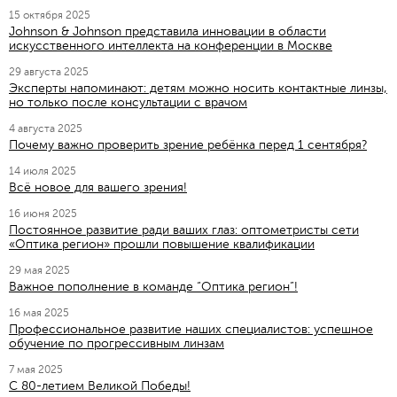
15 октября 2025
Johnson & Johnson представила инновации в области
искусственного интеллекта на конференции в Москве
29 августа 2025
Эксперты напоминают: детям можно носить контактные линзы,
но только после консультации с врачом
4 августа 2025
Почему важно проверить зрение ребёнка перед 1 сентября?
14 июля 2025
Всё новое для вашего зрения!
16 июня 2025
Постоянное развитие ради ваших глаз: оптометристы сети
«Оптика регион» прошли повышение квалификации
29 мая 2025
Важное пополнение в команде “Оптика регион”!
16 мая 2025
Профессиональное развитие наших специалистов: успешное
обучение по прогрессивным линзам
7 мая 2025
C 80-летием Великой Победы!