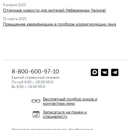
9 апреля 2025
Отличные новости для жителей Набережных Челнов!
31 марта 2025
Повышение квалификации в подборе корригирующих линз
8-800-600-97-10
Единый справочный телефон
Пн-суб 9:00 — 20:00 МСК
Вс.9:00 — 18:00 МСК
Бесплатный подбор очков и
контактных линз
Записаться на прием к
специалисту
Имеются противопоказания. Необходима