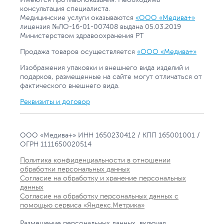
консультация специалиста.
Медицинские услуги оказываются
«ООО «Медива+»
лицензия №ЛО-16-01-007408 выдана 05.03.2019
Министерством здравоохранения РТ
Продажа товаров осуществляется
«ООО «Медива+»
Изображения упаковки и внешнего вида изделий и
подарков, размещенные на сайте могут отличаться от
фактического внешнего вида.
Реквизиты и договор
ООО «Медива+» ИНН 1650230412 / КПП 165001001 /
ОГРН 1111650020514
Политика конфиденциальности в отношении
обработки персональных данных
Согласие на обработку и хранение персональных
данных
Согласие на обработку персональных данных с
помощью сервиса «Яндекс.Метрика»
Размещение персональных данных, включая