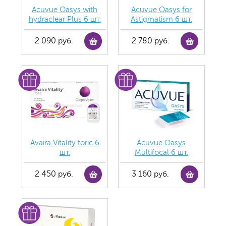
Acuvue Oasys with
Acuvue Oasys for
hydraclear Plus 6 шт.
Astigmatism 6 шт.
2 090 руб.
2 780 руб.
Avaira Vitality toric 6
Acuvue Oasys
шт.
Multifocal 6 шт.
2 450 руб.
3 160 руб.