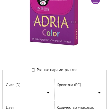
Разные параметры глаз
Сила (D)
Кривизна (BC)
—
—
Цвет
Количество упаковок