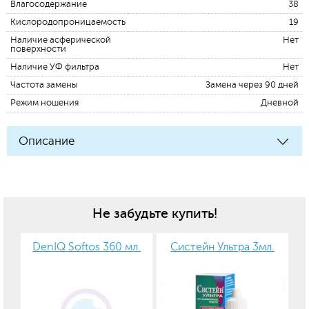
Влагосодержание
38
Кислородопроницаемость
19
Наличие асферической
Нет
поверхности
Наличие УФ фильтра
Нет
Частота замены
Замена через 90 дней
Режим ношения
Дневной
Описание
Не забудьте купить!
DenIQ Softos 360 мл.
Систейн Ультра 3мл.