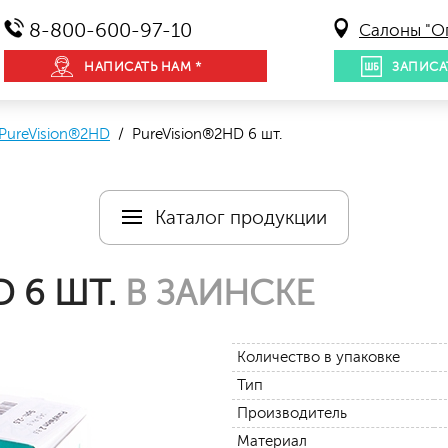
8-800-600-97-10
Салоны "О
НАПИСАТЬ НАМ *
ЗАПИСА
PureVision®2HD
/ PureVision®2HD 6 шт.
Каталог продукции
 6 ШТ.
В ЗАИНСКЕ
Количество в упаковке
Тип
Производитель
Материал