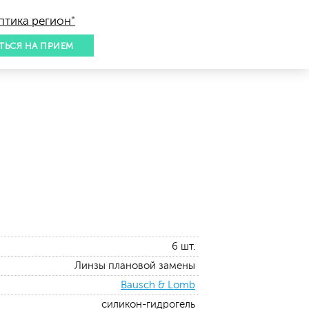
птика регион"
ТЬСЯ НА ПРИЕМ
6 шт.
Линзы плановой замены
Bausch & Lomb
силикон-гидрогель