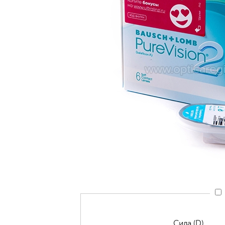
Сила (D)