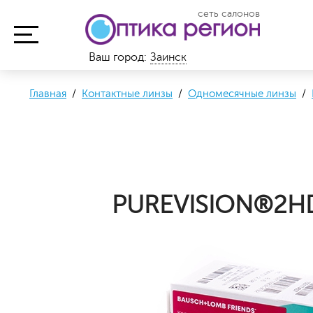
сеть салонов
Ваш город:
Заинск
Главная
/
Контактные линзы
/
Одномесячные линзы
/
PUREVISION®2HD