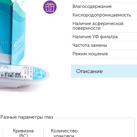
Влагосодержание
Кислородопроницаемость
Наличие асферической
поверхности
Наличие УФ фильтра
Частота замены
Режим ношения
Описание
Разные параметры глаз
Кривизна
Количество
(BC)
упаковок