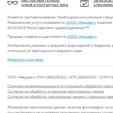
Бесплатный подбор
Записатьс
очков и контактных линз
специали
Имеются противопоказания. Необходима консультация специ
Медицинские услуги оказываются
«ООО «Медива+»
лицензия
05.03.2019 Министерством здравоохранения РТ
Продажа товаров осуществляется
«ООО «Медива+»
Изображения упаковки и внешнего вида изделий и подарков, 
отличаться от фактического внешнего вида.
Реквизиты и договор
ООО «Медива+» ИНН 1650230412 / КПП 165001001 / ОГРН 1
Политика конфиденциальности в отношении обработки перс
Согласие на обработку и хранение персональных данных
Согласие на обработку персональных данных с помощью сер
Размещение персональных данных, включая фотографии, на о
осуществляется на основании полученных письменных согла