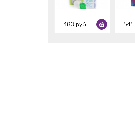
480 руб.
545