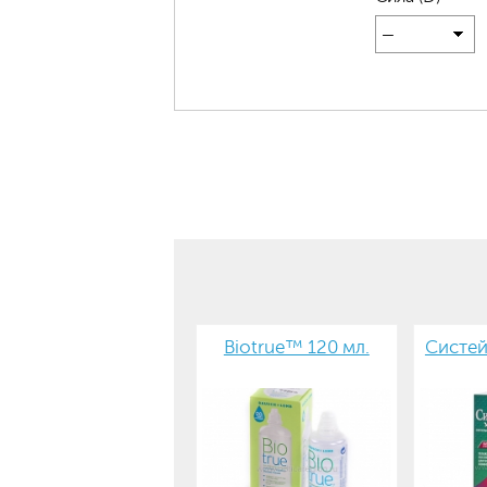
—
Biotrue™ 120 мл.
Систей