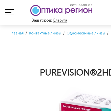
сеть салонов
Ваш город:
Елабуга
Главная
/
Контактные линзы
/
Одномесячные линзы
/
PUREVISION®2HD