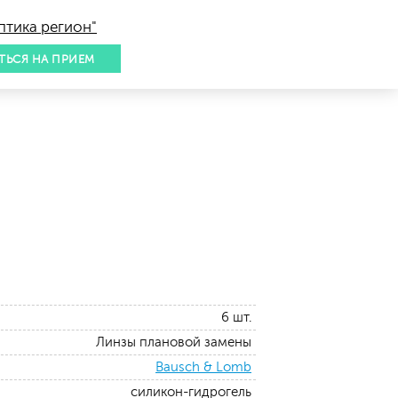
птика регион"
ТЬСЯ НА ПРИЕМ
6 шт.
Линзы плановой замены
Bausch & Lomb
силикон-гидрогель