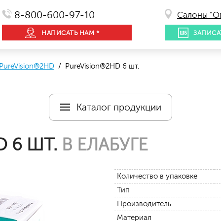
8-800-600-97-10
Салоны "О
НАПИСАТЬ НАМ *
ЗАПИСА
PureVision®2HD
/ PureVision®2HD 6 шт.
Каталог продукции
 6 ШТ.
В ЕЛАБУГЕ
Количество в упаковке
Тип
Производитель
Материал