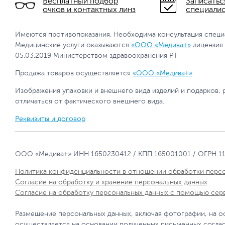
Бесплатный подбор
Записатьс
очков и контактных линз
специали
Имеются противопоказания. Необходима консультация специ
Медицинские услуги оказываются
«ООО «Медива+»
лицензия
05.03.2019 Министерством здравоохранения РТ
Продажа товаров осуществляется
«ООО «Медива+»
Изображения упаковки и внешнего вида изделий и подарков, 
отличаться от фактического внешнего вида.
Реквизиты и договор
ООО «Медива+» ИНН 1650230412 / КПП 165001001 / ОГРН 1
Политика конфиденциальности в отношении обработки перс
Согласие на обработку и хранение персональных данных
Согласие на обработку персональных данных с помощью сер
Размещение персональных данных, включая фотографии, на о
осуществляется на основании полученных письменных согла