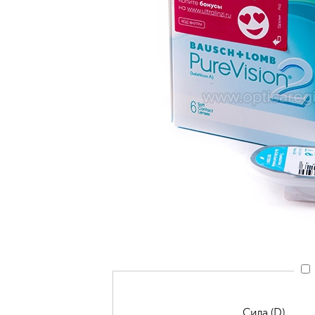
Сила (D)