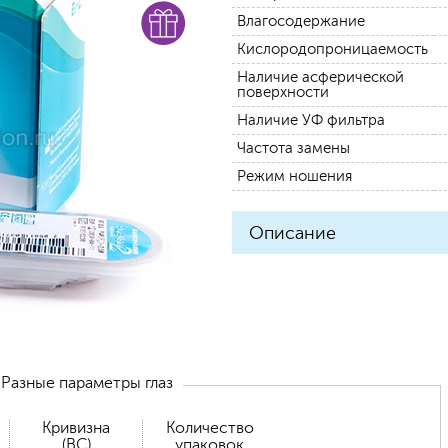
Влагосодержание
Кислородопроницаемость
Наличие асферической
поверхности
Наличие УФ фильтра
Частота замены
Режим ношения
Описание
Разные параметры глаз
Кривизна
Количество
(BC)
упаковок