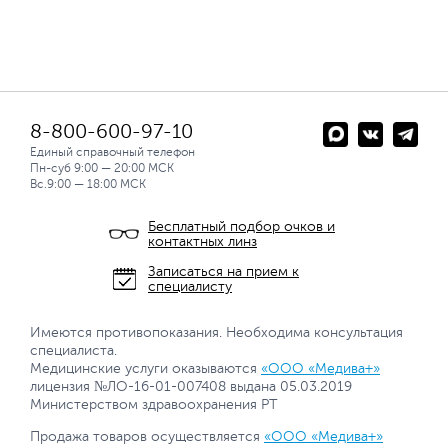
8-800-600-97-10
Единый справочный телефон
Пн-суб 9:00 — 20:00 МСК
Вс.9:00 — 18:00 МСК
Бесплатный подбор очков и
контактных линз
Записаться на прием к
специалисту
Имеются противопоказания. Необходима консультация
специалиста.
Медицинские услуги оказываются
«ООО «Медива+»
лицензия №ЛО-16-01-007408 выдана 05.03.2019
Министерством здравоохранения РТ
Продажа товаров осуществляется
«ООО «Медива+»