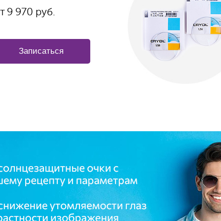
т
9 970
руб.
Записаться