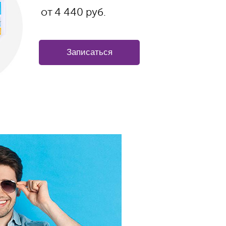
от
4 440 руб.
Записаться