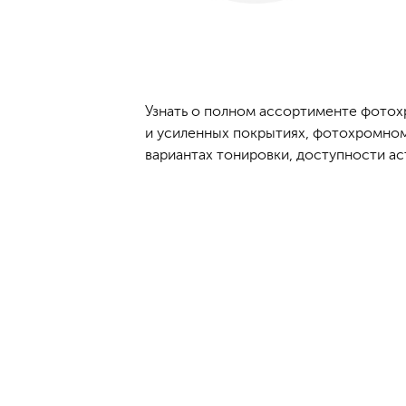
Узнать о полном ассортименте фотох
и усиленных покрытиях, фотохромном э
вариантах тонировки, доступности ас