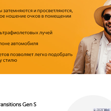
ransitions Gen S