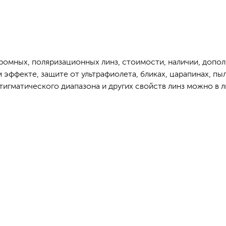
ромных, поляризационных линз, стоимости, наличии, допо
ффекте, защите от ультрафиолета, бликах, царапинах, пыли
тигматического диапазона и других свойств линз можно в л