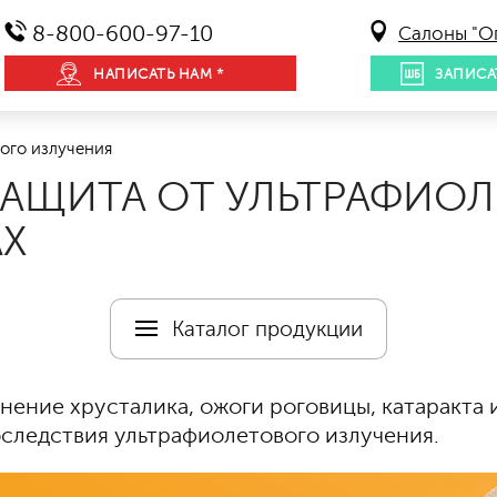
8-800-600-97-10
Салоны "О
НАПИСАТЬ НАМ *
ЗАПИСА
ого излучения
 ЗАЩИТА ОТ УЛЬТРАФИО
АХ
Каталог продукции
ение хрусталика, ожоги роговицы, катаракта 
следствия ультрафиолетового излучения.