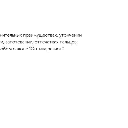
лнительных преимуществах, утончении
, запотевании, отпечатках пальцев,
юбом салоне "Оптика регион".