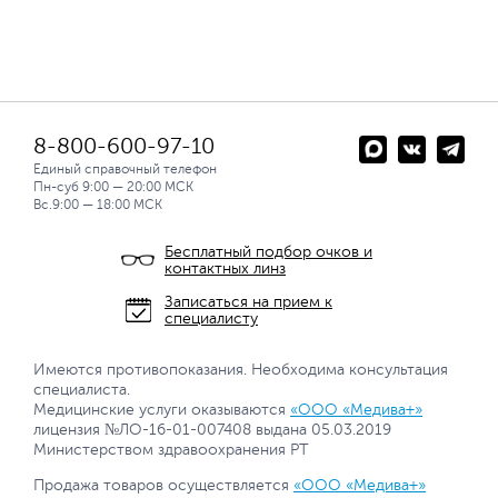
8-800-600-97-10
Единый справочный телефон
Пн-суб 9:00 — 20:00 МСК
Вс.9:00 — 18:00 МСК
Бесплатный подбор очков и
контактных линз
Записаться на прием к
специалисту
Имеются противопоказания. Необходима консультация
специалиста.
Медицинские услуги оказываются
«ООО «Медива+»
лицензия №ЛО-16-01-007408 выдана 05.03.2019
Министерством здравоохранения РТ
Продажа товаров осуществляется
«ООО «Медива+»