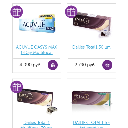
ACUVUE OASYS MAX
Dailies Total1 30 шт.
1-Day Multifocal
4 090 руб.
2 790 руб.
Dailies Total 1
DAILIES TOTAL1 for