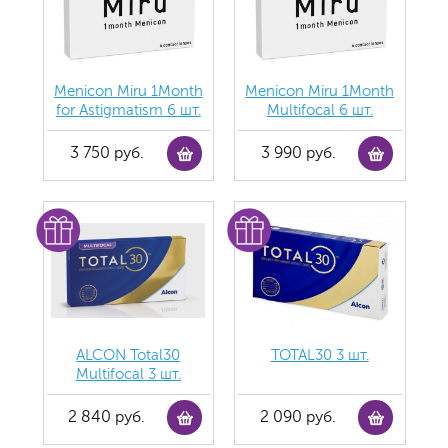
Menicon Miru 1Month
Menicon Miru 1Month
for Astigmatism 6 шт.
Multifocal 6 шт.
3 750 руб.
3 990 руб.
ALCON Total30
TOTAL30 3 шт.
Multifocal 3 шт.
2 840 руб.
2 090 руб.