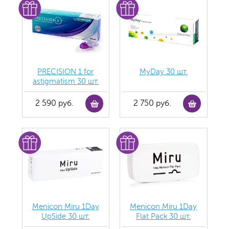
PRECISION 1 for
MyDay 30 шт.
astigmatism 30 шт.
2 590 руб.
2 750 руб.
Menicon Miru 1Day
Menicon Miru 1Day
UpSide 30 шт.
Flat Pack 30 шт.