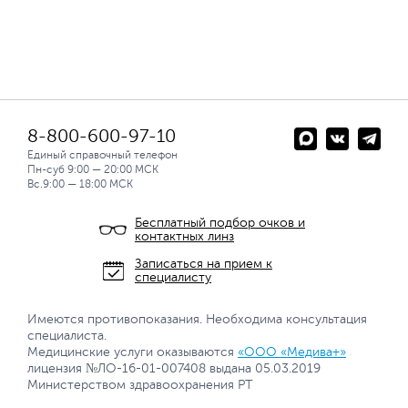
8-800-600-97-10
Единый справочный телефон
Пн-суб 9:00 — 20:00 МСК
Вс.9:00 — 18:00 МСК
Бесплатный подбор очков и
контактных линз
Записаться на прием к
специалисту
Имеются противопоказания. Необходима консультация
специалиста.
Медицинские услуги оказываются
«ООО «Медива+»
лицензия №ЛО-16-01-007408 выдана 05.03.2019
Министерством здравоохранения РТ