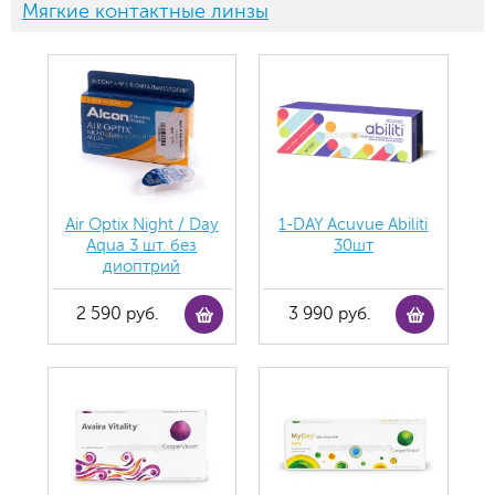
Мягкие контактные линзы
Air Optix Night / Day
1-DAY Acuvue Abiliti
Aqua 3 шт. без
30шт
диоптрий
2 590 руб.
3 990 руб.