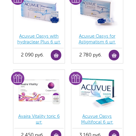
Acuvue Oasys with
Acuvue Oasys for
hydraclear Plus 6 шт.
Astigmatism 6 шт.
2 090 руб.
2 780 руб.
Avaira Vitality toric 6
Acuvue Oasys
шт.
Multifocal 6 шт.
2 450 руб.
3 160 руб.