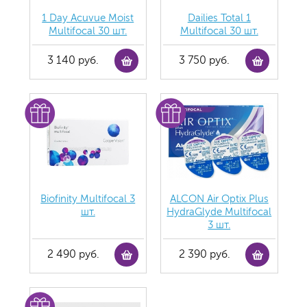
1 Day Acuvue Moist
Dailies Total 1
Multifocal 30 шт.
Multifocal 30 шт.
3 140 руб.
3 750 руб.
Biofinity Multifocal 3
ALCON Air Optix Plus
шт.
HydraGlyde Multifocal
3 шт.
2 490 руб.
2 390 руб.