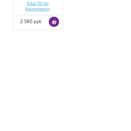
Total 30 for
Astigmatism
2 580 руб.