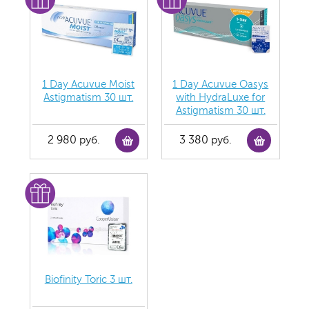
1 Day Acuvue Moist
1 Day Acuvue Oasys
Аstigmatism 30 шт.
with HydraLuxe for
Аstigmatism 30 шт.
2 980 руб.
3 380 руб.
Biofinity Toric 3 шт.