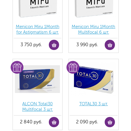
Menicon Miru 1Month
Menicon Miru 1Month
for Astigmatism 6 шт.
Multifocal 6 шт.
3 750 руб.
3 990 руб.
ALCON Total30
TOTAL30 3 шт.
Multifocal 3 шт.
2 840 руб.
2 090 руб.