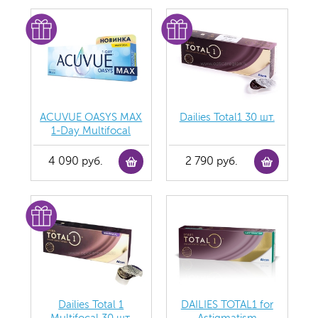
ACUVUE OASYS MAX
Dailies Total1 30 шт.
1-Day Multifocal
4 090 руб.
2 790 руб.
Dailies Total 1
DAILIES TOTAL1 for