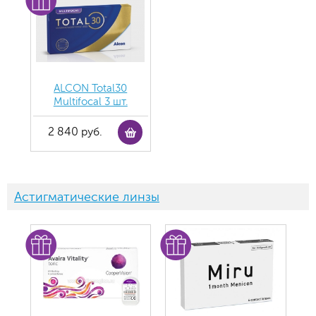
ALCON Total30
Multifocal 3 шт.
2 840 руб.
Астигматические линзы