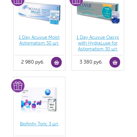
1 Day Acuvue Moist
1 Day Acuvue Oasys
Аstigmatism 30 шт.
with HydraLuxe for
Аstigmatism 30 шт.
2 980 руб.
3 380 руб.
Biofinity Toric 3 шт.