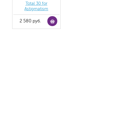
Total 30 for
Astigmatism
2 580 руб.