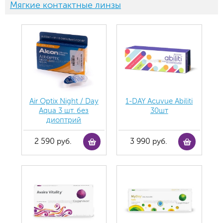
Мягкие контактные линзы
Air Optix Night / Day
1-DAY Acuvue Abiliti
Aqua 3 шт. без
30шт
диоптрий
2 590 руб.
3 990 руб.