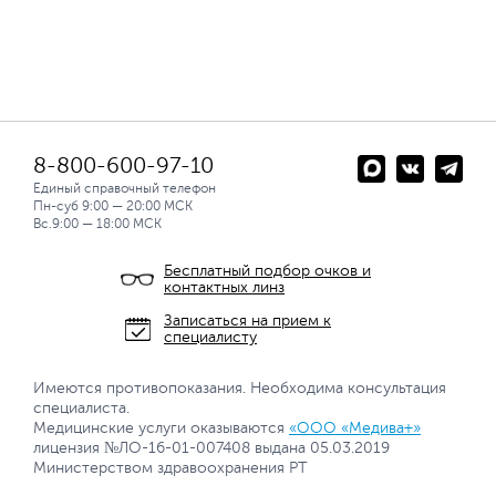
8-800-600-97-10
Единый справочный телефон
Пн-суб 9:00 — 20:00 МСК
Вс.9:00 — 18:00 МСК
Бесплатный подбор очков и
контактных линз
Записаться на прием к
специалисту
Имеются противопоказания. Необходима консультация
специалиста.
Медицинские услуги оказываются
«ООО «Медива+»
лицензия №ЛО-16-01-007408 выдана 05.03.2019
Министерством здравоохранения РТ