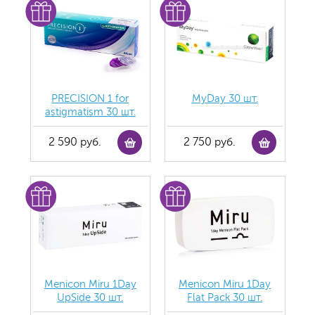
PRECISION 1 for
MyDay 30 шт.
astigmatism 30 шт.
2 590 руб.
2 750 руб.
Menicon Miru 1Day
Menicon Miru 1Day
UpSide 30 шт.
Flat Pack 30 шт.