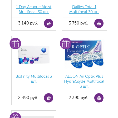
1 Day Acuvue Moist
Dailies Total 1
Multifocal 30 шт.
Multifocal 30 шт.
3 140 руб.
3 750 руб.
Biofinity Multifocal 3
ALCON Air Optix Plus
шт.
HydraGlyde Multifocal
3 шт.
2 490 руб.
2 390 руб.