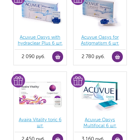
Acuvue Oasys with
Acuvue Oasys for
hydraclear Plus 6 шт.
Astigmatism 6 шт.
2 090 руб.
2 780 руб.
Avaira Vitality toric 6
Acuvue Oasys
шт.
Multifocal 6 шт.
2 450 руб.
3 160 руб.