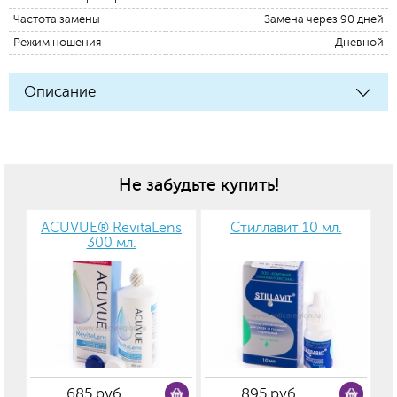
Частота замены
Замена через 90 дней
Режим ношения
Дневной
Описание
Не забудьте купить!
ACUVUE® RevitaLens
Стиллавит 10 мл.
300 мл.
685 руб.
895 руб.