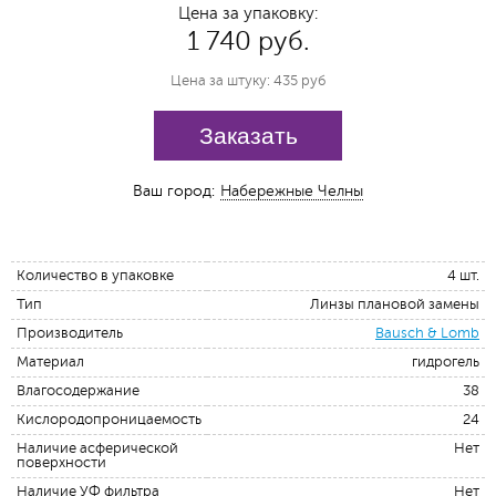
Цена за упаковку:
1 740 руб.
Цена за штуку: 435 руб
Заказать
Ваш город:
Набережные Челны
Количество в упаковке
4 шт.
Тип
Линзы плановой замены
Производитель
Bausch & Lomb
Материал
гидрогель
Влагосодержание
38
Кислородопроницаемость
24
Наличие асферической
Нет
поверхности
Наличие УФ фильтра
Нет