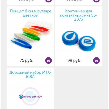
Пинцет 6 см в футляре
Контейнер для
цветной
контактных линз SL-
2073
75 руб.
99 руб.
Дорожный набор MTA-
8061