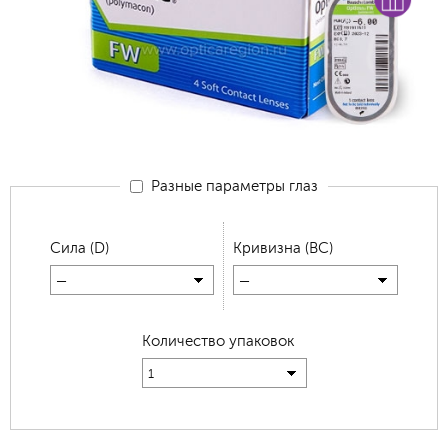
Разные параметры глаз
Сила (D)
Кривизна (BC)
—
—
Количество упаковок
1