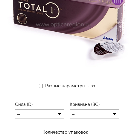
Разные параметры глаз
Сила (D)
Кривизна (BC)
—
—
Количество упаковок