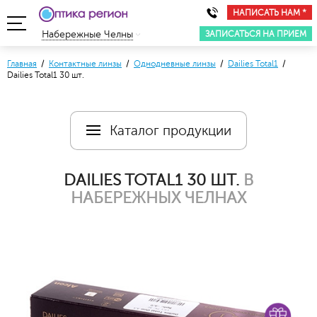
НАПИСАТЬ НАМ *
ЗАПИСАТЬСЯ НА ПРИЕМ
Набережные Челны
Главная
/
Контактные линзы
/
Однодневные линзы
/
Dailies Total1
/
Dailies Total1 30 шт.
Каталог продукции
DAILIES TOTAL1 30 ШТ.
В
НАБЕРЕЖНЫХ ЧЕЛНАХ