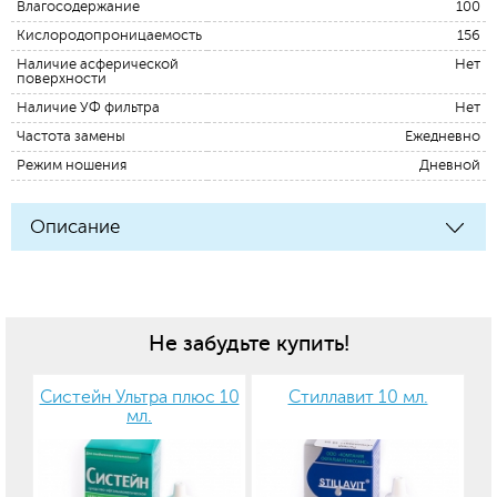
Влагосодержание
100
Кислородопроницаемость
156
Наличие асферической
Нет
поверхности
Наличие УФ фильтра
Нет
Частота замены
Ежедневно
Режим ношения
Дневной
Описание
Не забудьте купить!
Систейн Ультра плюс 10
Стиллавит 10 мл.
мл.