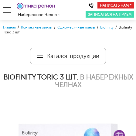
НАПИСАТЬ НАМ *
ЗАПИСАТЬСЯ НА ПРИЕМ
Набережные Челны
Главная
/
Контактные линзы
/
Одномесячные линзы
/
Biofinity
/ Biofinity
Toric 3 шт.
Каталог продукции
BIOFINITY TORIC 3 ШТ.
В НАБЕРЕЖНЫХ
ЧЕЛНАХ