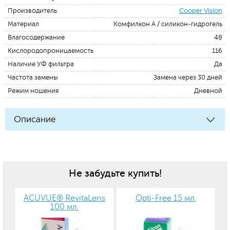
Производитель
Cooper Vision
Материал
Комфилкон А / силикон-гидрогель
Влагосодержание
48
Кислородопроницаемость
116
Наличие УФ фильтра
Да
Частота замены
Замена через 30 дней
Режим ношения
Дневной
Описание
Не забудьте купить!
ACUVUE® RevitaLens
Opti-Free 15 мл.
100 мл.