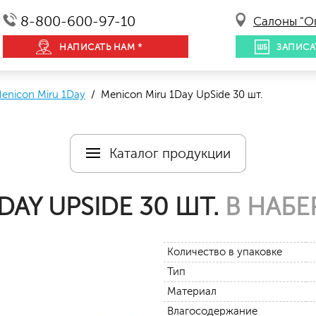
8-800-600-97-10
Салоны "О
НАПИСАТЬ НАМ *
ЗАПИСА
enicon Miru 1Day
/ Menicon Miru 1Day UpSide 30 шт.
Каталог продукции
DAY UPSIDE 30 ШТ.
В НАБЕ
Количество в упаковке
Тип
Материал
Влагосодержание