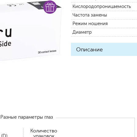
Кислородопроницаемость
Частота замены
Режим ношения
Диаметр
Описание
Разные параметры глаз
Количество
 (D)
упаковок