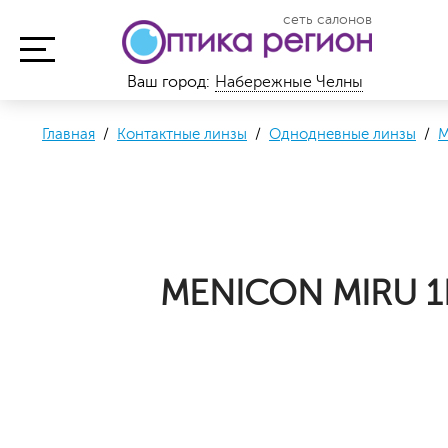
сеть салонов
Ваш город:
Набережные Челны
Главная
/
Контактные линзы
/
Однодневные линзы
/
M
MENICON MIRU 1