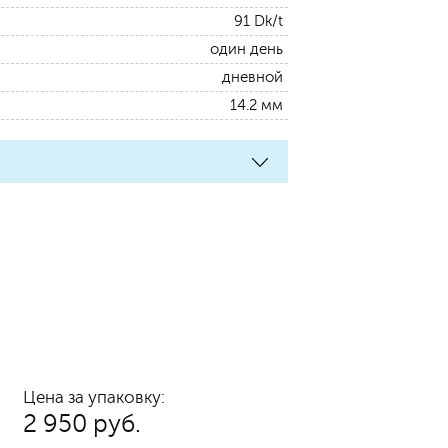
91 Dk/t
один день
дневной
14.2 мм
Цена за упаковку:
2 950 руб.