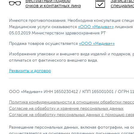
Бесплатный подбор
Записатьс
очков и контактных линз
специали
Имеются противопоказания. Необходима консультация специ
Медицинские услуги оказываются
«ООО «Медива+»
лицензия
05.03.2019 Министерством здравоохранения РТ
Продажа товаров осуществляется
«ООО «Медива+»
Изображения упаковки и внешнего вида изделий и подарков, 
отличаться от фактического внешнего вида.
Реквизиты и договор
ООО «Медива+» ИНН 1650230412 / КПП 165001001 / ОГРН 1
Политика конфиденциальности в отношении обработки перс
Согласие на обработку и хранение персональных данных
Согласие на обработку персональных данных с помощью сер
Размещение персональных данных, включая фотографии, на о
осуществляется на основании полученных письменных согла