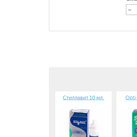
—
Стиллавит 10 мл.
Opti