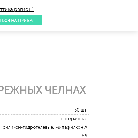
птика регион"
ТЬСЯ НА ПРИЕМ
РЕЖНЫХ ЧЕЛНАХ
30 шт.
прозрачные
силикон-гидрогелевые, мипафилкон А
56