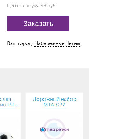
Цена за штуку: 98 руб
Заказать
Ваш город:
Набережные Челны
 для
Дорожный набор
инз SL-
MTA-027