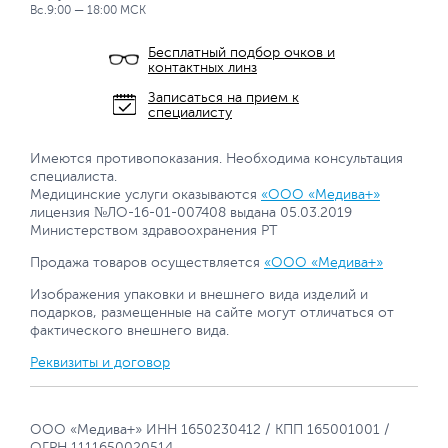
Вс.9:00 — 18:00 МСК
Бесплатный подбор очков и
контактных линз
Записаться на прием к
специалисту
Имеются противопоказания. Необходима консультация
специалиста.
Медицинские услуги оказываются
«ООО «Медива+»
лицензия №ЛО-16-01-007408 выдана 05.03.2019
Министерством здравоохранения РТ
Продажа товаров осуществляется
«ООО «Медива+»
Изображения упаковки и внешнего вида изделий и
подарков, размещенные на сайте могут отличаться от
фактического внешнего вида.
Реквизиты и договор
ООО «Медива+» ИНН 1650230412 / КПП 165001001 /
ОГРН 1111650020514