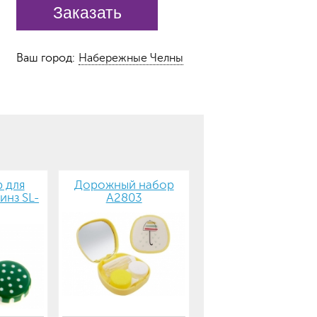
Заказать
Ваш город:
Набережные Челны
 для
Дорожный набор
инз SL-
А2803