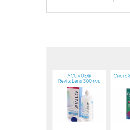
ACUVUE®
Систей
RevitaLens 300 мл.