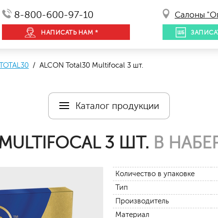
8-800-600-97-10
Салоны "О
НАПИСАТЬ НАМ *
ЗАПИСА
TOTAL30
/ ALCON Total30 Multifocal 3 шт.
Каталог продукции
MULTIFOCAL 3 ШТ.
В НАБЕ
Количество в упаковке
Тип
Производитель
Материал