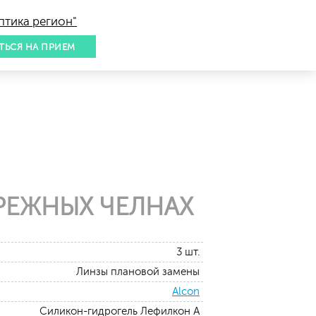
птика регион"
ТЬСЯ НА ПРИЕМ
РЕЖНЫХ ЧЕЛНАХ
3 шт.
Линзы плановой замены
Alcon
Силикон-гидрогель Лефилкон А