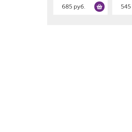
685 руб.
545