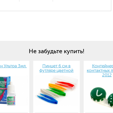
Не забудьте купить!
н Ультра 3мл.
Пинцет 6 см в
Контейнер
футляре цветной
контактных л
2012