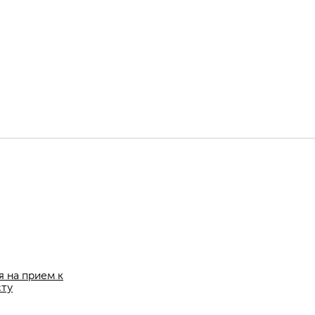
я на прием к
сту