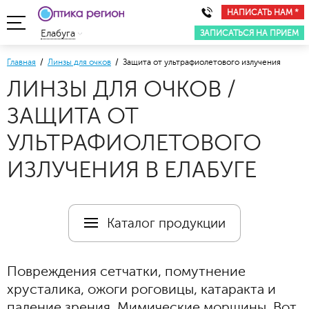
НАПИСАТЬ НАМ *
ЗАПИСАТЬСЯ НА ПРИЕМ
Елабуга
Главная
/
Линзы для очков
/ Защита от ультрафиолетового излучения
ЛИНЗЫ ДЛЯ ОЧКОВ /
ЗАЩИТА ОТ
УЛЬТРАФИОЛЕТОВОГО
ИЗЛУЧЕНИЯ В ЕЛАБУГЕ
Каталог продукции
Повреждения сетчатки, помутнение
хрусталика, ожоги роговицы, катаракта и
падение зрения. Мимические морщины. Вот