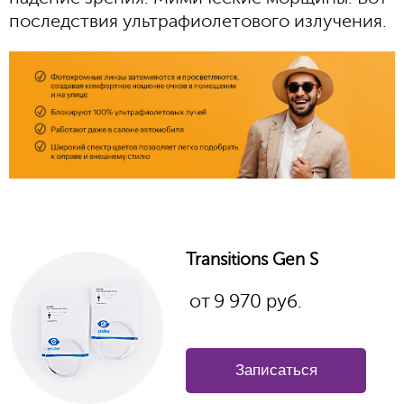
последствия ультрафиолетового излучения.
Transitions Gen S
от
9 970
руб.
Записаться