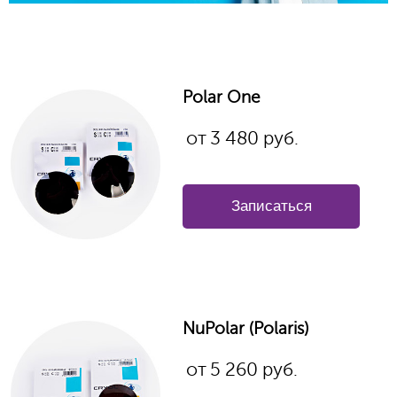
Polar One
от
3 480
руб.
Записаться
NuPolar (Polaris)
от
5 260
руб.