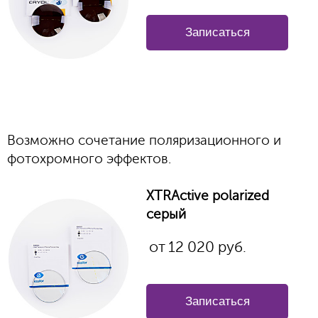
Записаться
Возможно сочетание поляризационного и
фотохромного эффектов.
XTRActive polarized
серый
от
12 020
руб.
Записаться