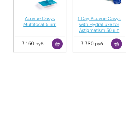
Acuvue Oasys
1 Day Acuvue Oasys
Multifocal 6 шт.
with HydraLuxe for
Аstigmatism 30 шт.
3 160 руб.
3 380 руб.