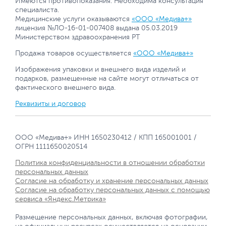
Имеются противопоказания. Необходима консультация
специалиста.
Медицинские услуги оказываются
«ООО «Медива+»
лицензия №ЛО-16-01-007408 выдана 05.03.2019
Министерством здравоохранения РТ
Продажа товаров осуществляется
«ООО «Медива+»
Изображения упаковки и внешнего вида изделий и
подарков, размещенные на сайте могут отличаться от
фактического внешнего вида.
Реквизиты и договор
ООО «Медива+» ИНН 1650230412 / КПП 165001001 /
ОГРН 1111650020514
Политика конфиденциальности в отношении обработки
персональных данных
Согласие на обработку и хранение персональных данных
Согласие на обработку персональных данных с помощью
сервиса «Яндекс.Метрика»
Размещение персональных данных, включая фотографии,