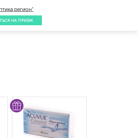
птика регион"
ТЬСЯ НА ПРИЕМ