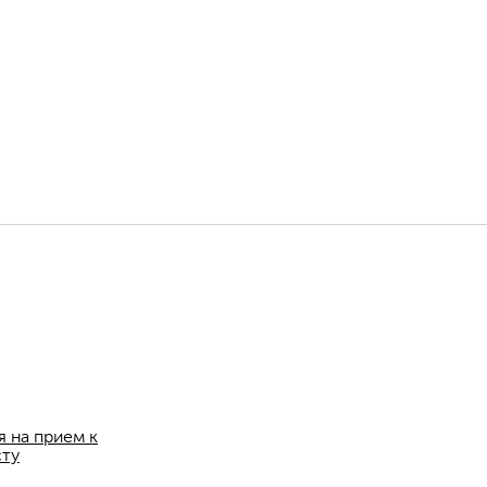
я на прием к
сту