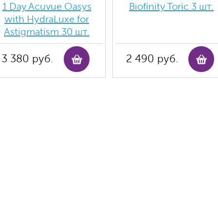
1 Day Acuvue Oasys
Biofinity Toric 3 шт.
with HydraLuxe for
Аstigmatism 30 шт.
3 380 руб.
2 490 руб.