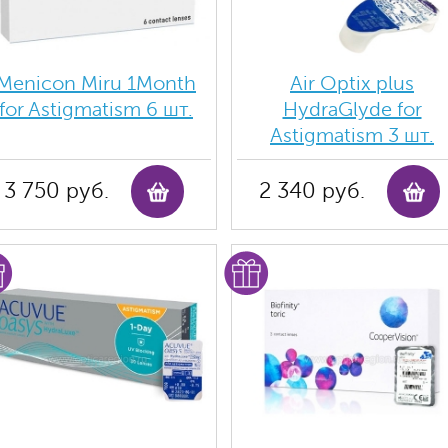
Menicon Miru 1Month
Air Optix plus
for Astigmatism 6 шт.
HydraGlyde for
Astigmatism 3 шт.
3 750 руб.
2 340 руб.