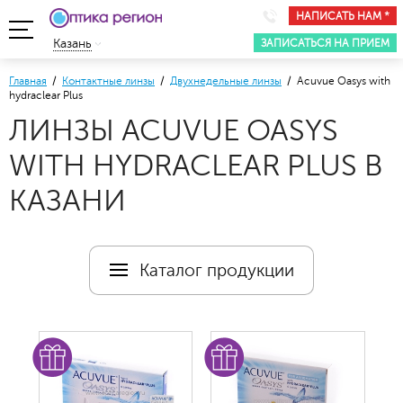
НАПИСАТЬ НАМ *
ЗАПИСАТЬСЯ НА ПРИЕМ
Казань
Главная
/
Контактные линзы
/
Двухнедельные линзы
/ Acuvue Oasys with
hydraclear Plus
ЛИНЗЫ ACUVUE OASYS
WITH HYDRACLEAR PLUS В
КАЗАНИ
Каталог продукции