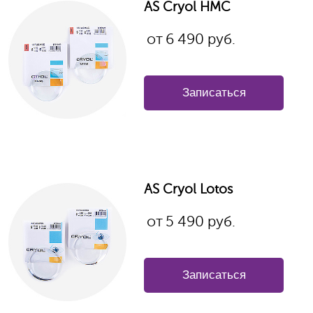
AS Cryol HMC
от
6 490
руб.
Записаться
AS Cryol Lotos
от
5 490
руб.
Записаться