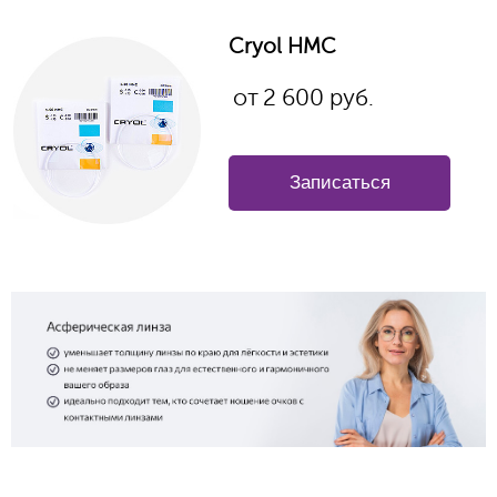
Cryol HMC
от
2 600
руб.
Записаться