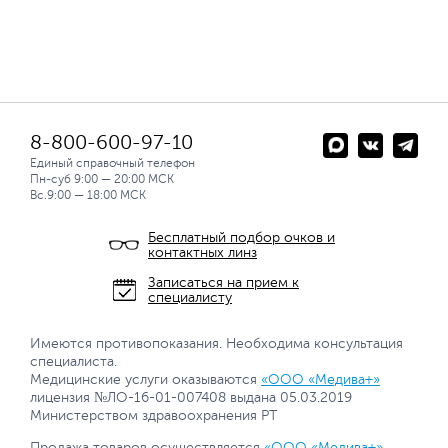
8-800-600-97-10
Единый справочный телефон
Пн-суб 9:00 — 20:00 МСК
Вс.9:00 — 18:00 МСК
Бесплатный подбор очков и
контактных линз
Записаться на прием к
специалисту
Имеются противопоказания. Необходима консультация
специалиста.
Медицинские услуги оказываются
«ООО «Медива+»
лицензия №ЛО-16-01-007408 выдана 05.03.2019
Министерством здравоохранения РТ
Продажа товаров осуществляется
«ООО «Медива+»