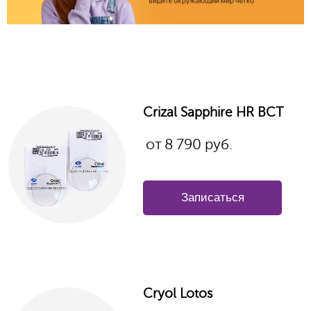
Crizal Sapphire HR BCT
от
8 790
руб.
Записаться
Cryol Lotos