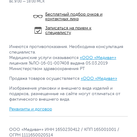
Вс.9:00 — 18:00 МСК
Бесплатный подбор очков и
контактных линз
Записаться на прием к
специалисту
Имеются противопоказания. Необходима консультация
специалиста.
Медицинские услуги оказываются
«ООО «Медива+»
лицензия №ЛО-16-01-007408 выдана 05.03.2019
Министерством здравоохранения РТ
Продажа товаров осуществляется
«ООО «Медива+»
Изображения упаковки и внешнего вида изделий и
подарков, размещенные на сайте могут отличаться от
фактического внешнего вида.
Реквизиты и договор
ООО «Медива+» ИНН 1650230412 / КПП 165001001 /
ОГРН 1111650020514