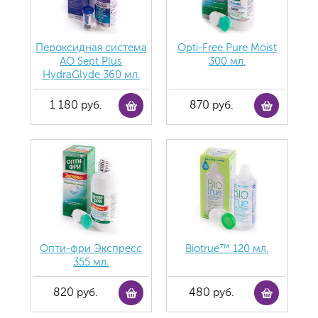
Пероксидная система
Opti-Free Pure Moist
AO Sept Plus
300 мл.
HydraGlyde 360 мл.
1 180 руб.
870 руб.
Опти-фри Экспресс
Biotrue™ 120 мл.
355 мл.
820 руб.
480 руб.