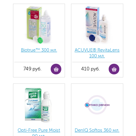
Biotrue™ 300 мл.
ACUVUE® RevitaLens
100 мл.
749 руб.
410 руб.
Opti-Free Pure Moist
DenIQ Softos 360 мл.