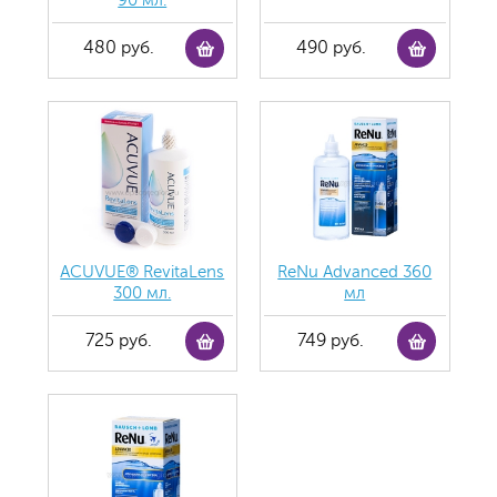
90 мл.
480 руб.
490 руб.
ACUVUE® RevitaLens
ReNu Advanced 360
300 мл.
мл
725 руб.
749 руб.