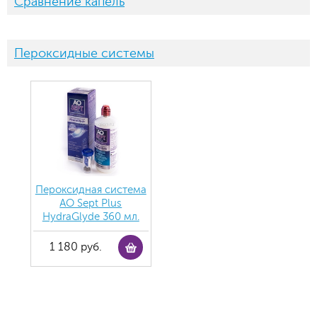
Сравнение капель
Пероксидные системы
Пероксидная система
AO Sept Plus
HydraGlyde 360 мл.
1 180 руб.