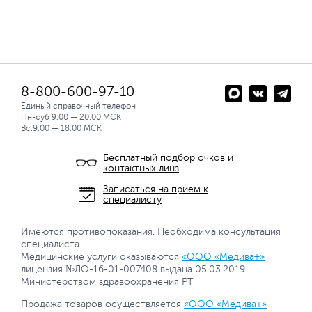
8-800-600-97-10
Единый справочный телефон
Пн-суб 9:00 — 20:00 МСК
Вс.9:00 — 18:00 МСК
Бесплатный подбор очков и
контактных линз
Записаться на прием к
специалисту
Имеются противопоказания. Необходима консультация
специалиста.
Медицинские услуги оказываются
«ООО «Медива+»
лицензия №ЛО-16-01-007408 выдана 05.03.2019
Министерством здравоохранения РТ
Продажа товаров осуществляется
«ООО «Медива+»