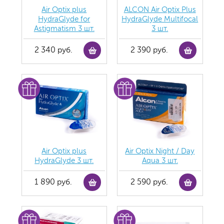
Air Optix plus
ALCON Air Optix Plus
HydraGlyde for
HydraGlyde Multifocal
Astigmatism 3 шт.
3 шт.
2 340 руб.
2 390 руб.
Air Optix plus
Air Optix Night / Day
HydraGlyde 3 шт.
Aqua 3 шт.
1 890 руб.
2 590 руб.