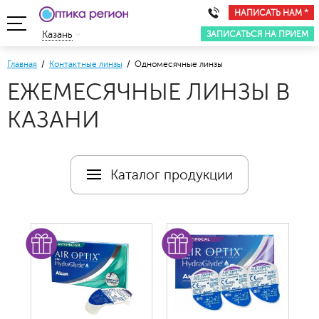
НАПИСАТЬ НАМ *
ЗАПИСАТЬСЯ НА ПРИЕМ
Казань
Главная
/
Контактные линзы
/ Одномесячные линзы
ЕЖЕМЕСЯЧНЫЕ ЛИНЗЫ В
КАЗАНИ
Каталог продукции