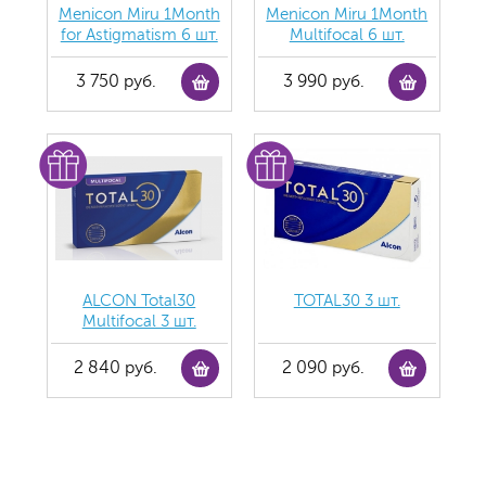
Menicon Miru 1Month
Menicon Miru 1Month
for Astigmatism 6 шт.
Multifocal 6 шт.
3 750 руб.
3 990 руб.
ALCON Total30
TOTAL30 3 шт.
Multifocal 3 шт.
2 840 руб.
2 090 руб.