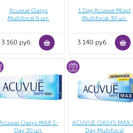
Acuvue Oasys
1 Day Acuvue Moist
Multifocal 6 шт.
Multifocal 30 шт.
3 160 руб.
3 140 руб.
Acuvue Oasys MAX 1-
ACUVUE OASYS MAX 
Day 30 шт.
Day Multifocal