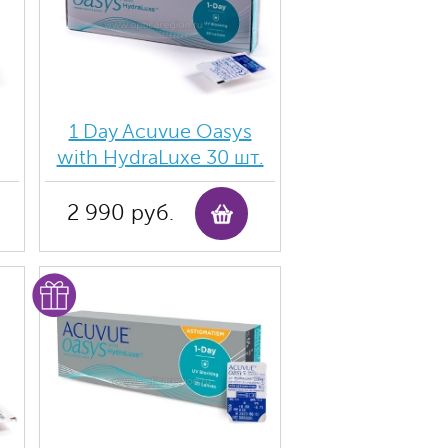
1 Day Acuvue Oasys
with HydraLuxe 30 шт.
2 990 руб.