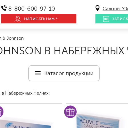
8-800-600-97-10
Салоны "О
НАПИСАТЬ НАМ *
ЗАПИСА
n & Johnson
OHNSON В НАБЕРЕЖНЫХ 
Каталог продукции
 в Набережных Челнах: