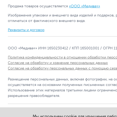
Продажа товаров осуществляется
«ООО «Медива+»
Изображения упаковки и внешнего вида изделий и подарков, 
отличаться от фактического внешнего вида.
Реквизиты и договор
ООО «Медива+» ИНН 1650230412 / КПП 165001001 / ОГРН 1
Политика конфиденциальности в отношении обработки перс
Согласие на обработку и хранение персональных данных
Согласие на обработку персональных данных с помощью сер
Размещение персональных данных, включая фотографии, на о
осуществляется на основании полученных письменных согла
Использование этих материалов третьими лицами ограничено
разрешения правообладателя.
Мы используем cookie для улучшения работ