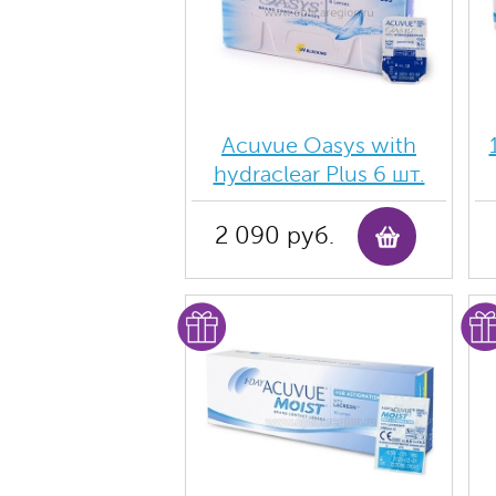
Acuvue Oasys with
hydraclear Plus 6 шт.
2 090 руб.