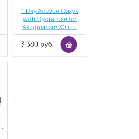
1 Day Acuvue Oasys
with HydraLuxe for
Аstigmatism 30 шт.
3 380 руб.
1-