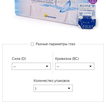
Разные параметры глаз
Сила (D)
Кривизна (BC)
—
—
Количество упаковок
1