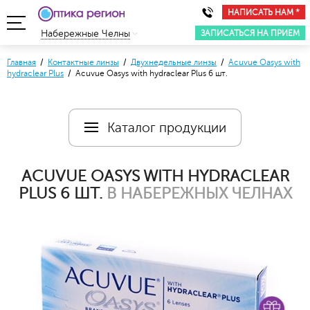
НАПИСАТЬ НАМ *
ЗАПИСАТЬСЯ НА ПРИЕМ
Набережные Челны
Главная
/
Контактные линзы
/
Двухнедельные линзы
/
Acuvue Oasys with
hydraclear Plus
/ Acuvue Oasys with hydraclear Plus 6 шт.
Каталог продукции
ACUVUE OASYS WITH HYDRACLEAR
PLUS 6 ШТ.
В НАБЕРЕЖНЫХ ЧЕЛНАХ