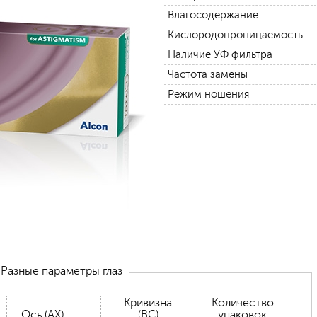
Влагосодержание
Кислородопроницаемость
Наличие УФ фильтра
Частота замены
Режим ношения
Разные параметры глаз
Кривизна
Количество
Ось (AX)
(BC)
упаковок