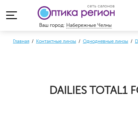
сеть салонов
Ваш город:
Набережные Челны
Главная
/
Контактные линзы
/
Однодневные линзы
/
D
DAILIES TOTAL1 