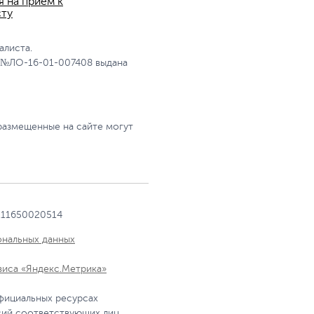
я на прием к
сту
алиста.
 №ЛО-16-01-007408 выдана
размещенные на сайте могут
111650020514
ональных данных
виса «Яндекс.Метрика»
фициальных ресурсах
сий соответствующих лиц.