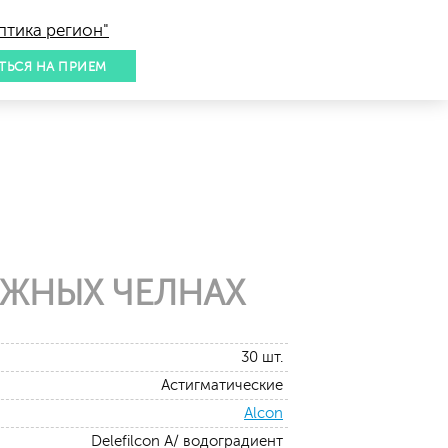
птика регион"
ТЬСЯ НА ПРИЕМ
ЕЖНЫХ ЧЕЛНАХ
30 шт.
Астигматические
Alcon
Delefilcon A/ водоградиент