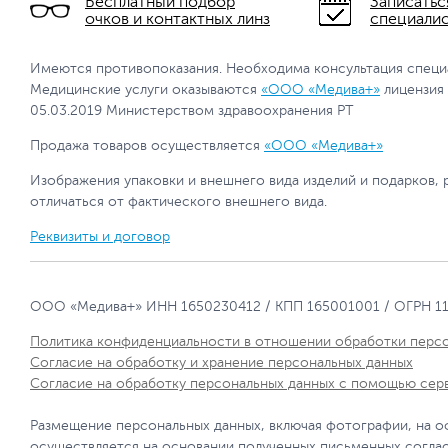
Бесплатный подбор
Записатьс
очков и контактных линз
специали
Имеются противопоказания. Необходима консультация специ
Медицинские услуги оказываются
«ООО «Медива+»
лицензия
05.03.2019 Министерством здравоохранения РТ
Продажа товаров осуществляется
«ООО «Медива+»
Изображения упаковки и внешнего вида изделий и подарков, 
отличаться от фактического внешнего вида.
Реквизиты и договор
ООО «Медива+» ИНН 1650230412 / КПП 165001001 / ОГРН 1
Политика конфиденциальности в отношении обработки перс
Согласие на обработку и хранение персональных данных
Согласие на обработку персональных данных с помощью сер
Размещение персональных данных, включая фотографии, на о
осуществляется на основании полученных письменных согла