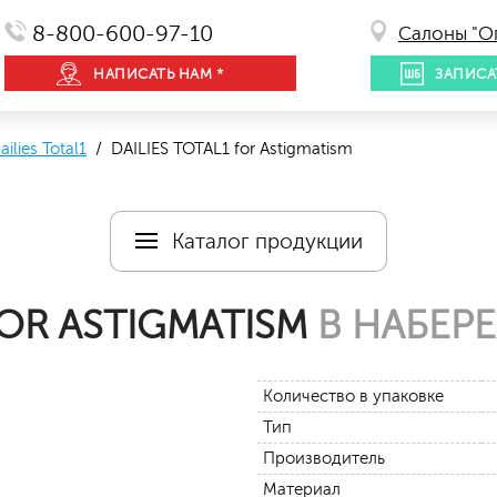
8-800-600-97-10
Салоны "О
НАПИСАТЬ НАМ *
ЗАПИСА
ailies Total1
/ DAILIES TOTAL1 for Astigmatism
Каталог продукции
FOR ASTIGMATISM
В НАБЕР
Количество в упаковке
Тип
Производитель
Материал