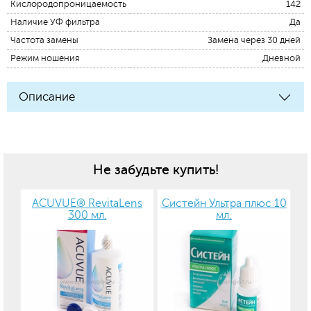
Кислородопроницаемость
142
Наличие УФ фильтра
Да
Частота замены
Замена через 30 дней
Режим ношения
Дневной
Описание
Не забудьте купить!
ACUVUE® RevitaLens
Систейн Ультра плюс 10
300 мл.
мл.