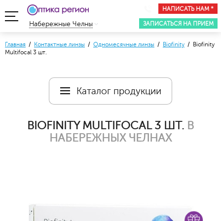
НАПИСАТЬ НАМ *
ЗАПИСАТЬСЯ НА ПРИЕМ
Набережные Челны
Главная
/
Контактные линзы
/
Одномесячные линзы
/
Biofinity
/ Biofinity
Multifocal 3 шт.
Каталог продукции
BIOFINITY MULTIFOCAL 3 ШТ.
В
НАБЕРЕЖНЫХ ЧЕЛНАХ