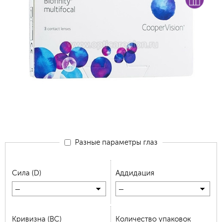
Разные параметры глаз
Сила (D)
Аддидация
—
—
Кривизна (BC)
Количество упаковок