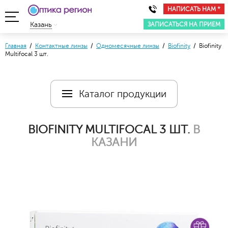
НАПИСАТЬ НАМ *
ЗАПИСАТЬСЯ НА ПРИЕМ
Казань
Главная
/
Контактные линзы
/
Одномесячные линзы
/
Biofinity
/ Biofinity
Multifocal 3 шт.
Каталог продукции
BIOFINITY MULTIFOCAL 3 ШТ.
В
КАЗАНИ