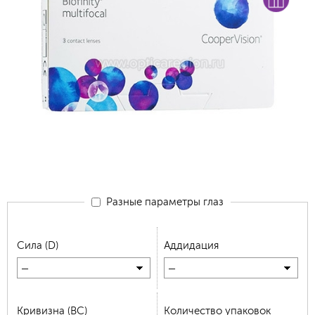
Разные параметры глаз
Сила (D)
Аддидация
—
—
Кривизна (BC)
Количество упаковок