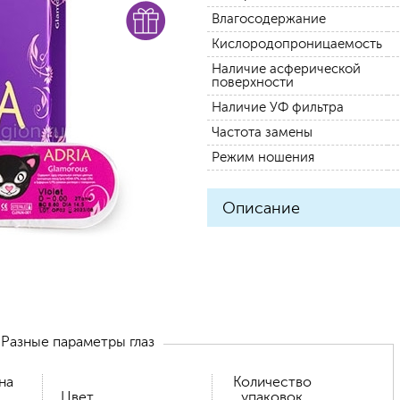
Влагосодержание
Кислородопроницаемость
Наличие асферической
поверхности
Наличие УФ фильтра
Частота замены
Режим ношения
Описание
Разные параметры глаз
на
Количество
Цвет
упаковок