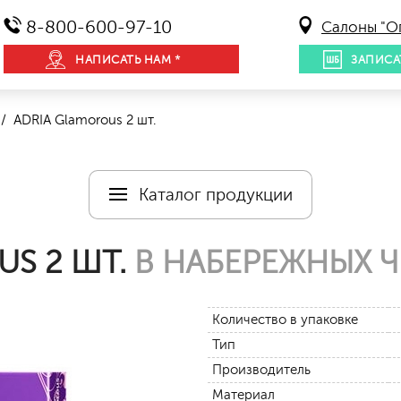
8-800-600-97-10
Салоны "О
НАПИСАТЬ НАМ *
ЗАПИСА
/ ADRIA Glamorous 2 шт.
Каталог продукции
S 2 ШТ.
В НАБЕРЕЖНЫХ Ч
Количество в упаковке
Тип
Производитель
Материал