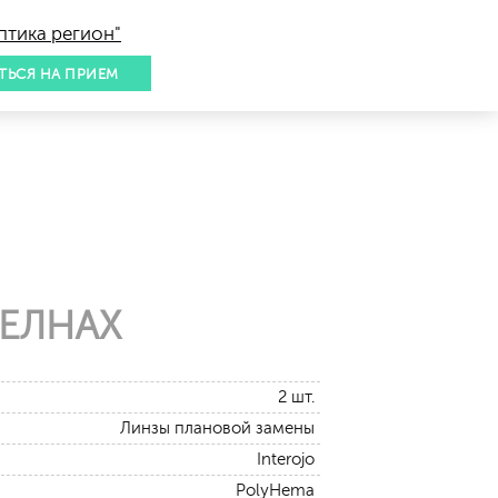
птика регион"
ТЬСЯ НА ПРИЕМ
ЕЛНАХ
2 шт.
Линзы плановой замены
Interojo
PolyHema