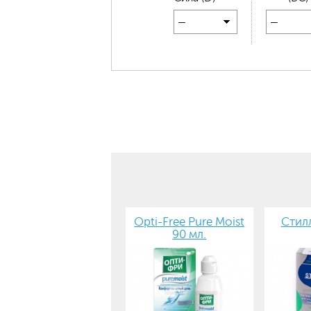
—
—
Opti-Free Pure Moist
Стилл
90 мл.