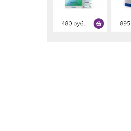
480 руб.
895