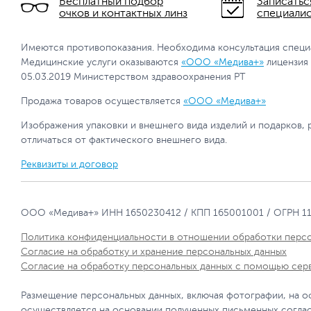
Бесплатный подбор
Записатьс
очков и контактных линз
специали
Имеются противопоказания. Необходима консультация специ
Медицинские услуги оказываются
«ООО «Медива+»
лицензия
05.03.2019 Министерством здравоохранения РТ
Продажа товаров осуществляется
«ООО «Медива+»
Изображения упаковки и внешнего вида изделий и подарков, 
отличаться от фактического внешнего вида.
Реквизиты и договор
ООО «Медива+» ИНН 1650230412 / КПП 165001001 / ОГРН 1
Политика конфиденциальности в отношении обработки перс
Согласие на обработку и хранение персональных данных
Согласие на обработку персональных данных с помощью сер
Размещение персональных данных, включая фотографии, на о
осуществляется на основании полученных письменных согла