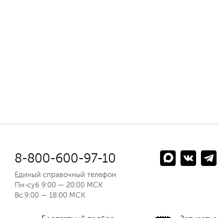
8-800-600-97-10
Единый справочный телефон
Пн-суб 9:00 — 20:00 МСК
Вс.9:00 — 18:00 МСК