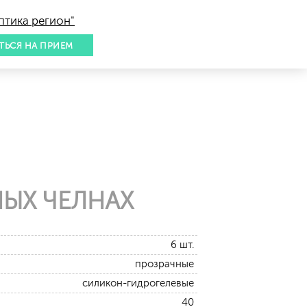
птика регион"
ТЬСЯ НА ПРИЕМ
ЫХ ЧЕЛНАХ
6 шт.
прозрачные
силикон-гидрогелевые
40