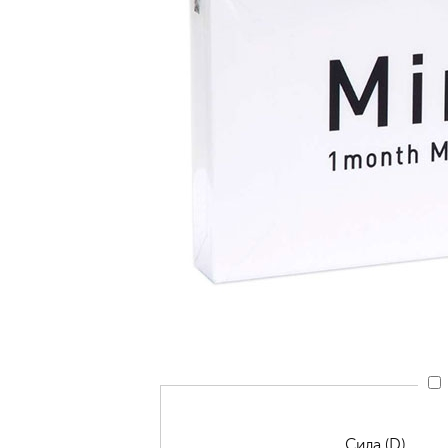
Сила (D)