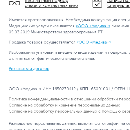
Бесплатный подбор
Записатьс
очков и контактных линз
специали
Имеются противопоказания. Необходима консультация специ
Медицинские услуги оказываются
«ООО «Медива+»
лицензия
05.03.2019 Министерством здравоохранения РТ
Продажа товаров осуществляется
«ООО «Медива+»
Изображения упаковки и внешнего вида изделий и подарков, 
отличаться от фактического внешнего вида.
Реквизиты и договор
ООО «Медива+» ИНН 1650230412 / КПП 165001001 / ОГРН 1
Политика конфиденциальности в отношении обработки перс
Согласие на обработку и хранение персональных данных
Согласие на обработку персональных данных с помощью сер
Размещение персональных данных, включая фотографии, на о
осуществляется на основании полученных письменных согла