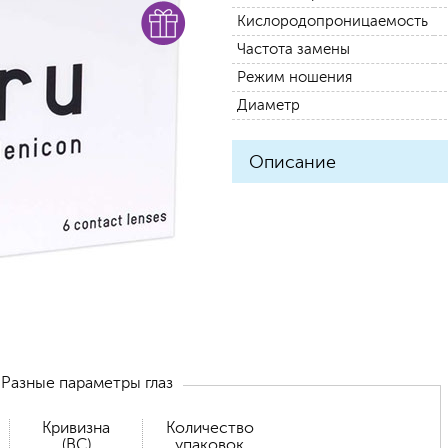
Кислородопроницаемость
Частота замены
Режим ношения
Диаметр
Описание
Разные параметры глаз
Кривизна
Количество
(BC)
упаковок