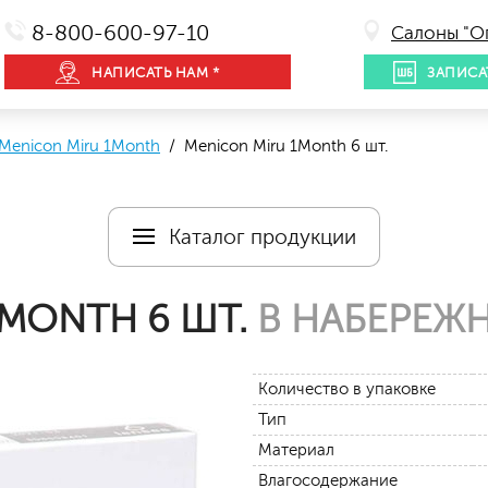
8-800-600-97-10
Салоны "О
НАПИСАТЬ НАМ *
ЗАПИСА
Menicon Miru 1Month
/ Menicon Miru 1Month 6 шт.
Каталог продукции
1MONTH 6 ШТ.
В НАБЕРЕЖН
Количество в упаковке
Тип
Материал
Влагосодержание