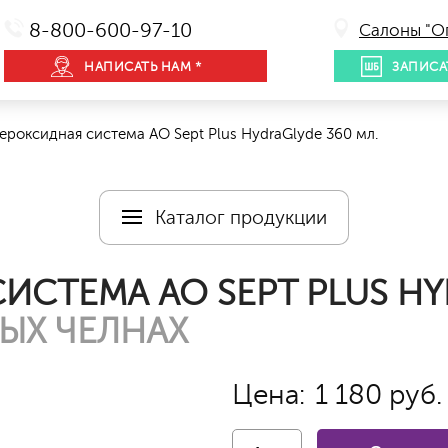
8-800-600-97-10
Салоны "О
НАПИСАТЬ НАМ *
ЗАПИСА
роксидная система AO Sept Plus HydraGlyde 360 мл.
Каталог продукции
ИСТЕМА AO SEPT PLUS HY
ЫХ ЧЕЛНАХ
Цена:
1 180 руб.