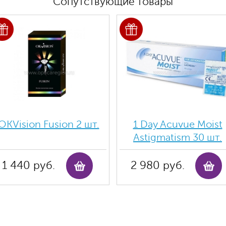
Сопутствующие товары
OKVision Fusion 2 шт.
1 Day Acuvue Moist
Аstigmatism 30 шт.
1 440 руб.
2 980 руб.