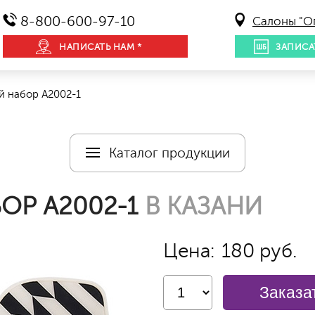
8-800-600-97-10
Салоны "О
НАПИСАТЬ НАМ *
ЗАПИСА
 набор А2002-1
Каталог продукции
Р А2002-1
В КАЗАНИ
Цена:
180 руб.
Заказа