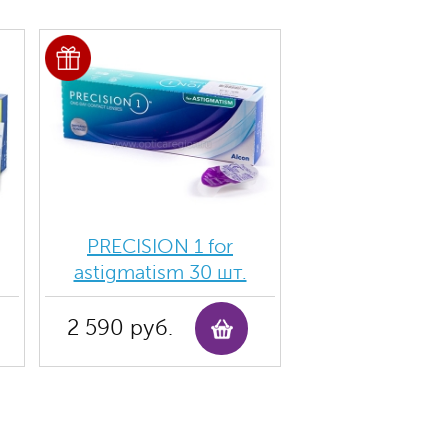
PRECISION 1 for
astigmatism 30 шт.
2 590 руб.