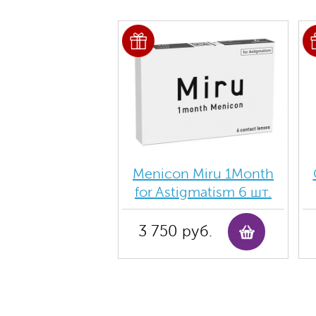
Menicon Miru 1Month
for Astigmatism 6 шт.
3 750 руб.