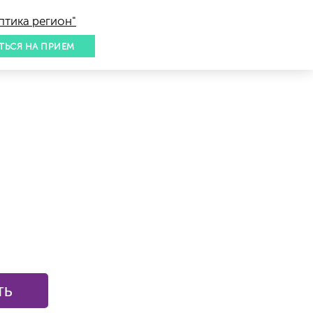
птика регион"
ТЬСЯ НА ПРИЕМ
ть