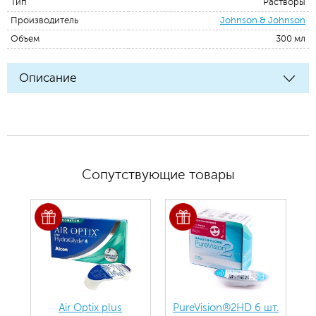
Тип
Растворы
Производитель
Johnson & Johnson
Объем
300 мл
Описание
Сопутствующие товары
Air Optix plus
PureVision®2HD 6 шт.