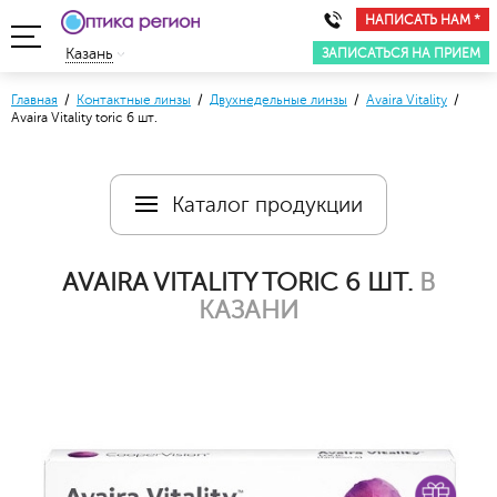
НАПИСАТЬ НАМ *
ЗАПИСАТЬСЯ НА ПРИЕМ
Казань
Главная
/
Контактные линзы
/
Двухнедельные линзы
/
Avaira Vitality
/
Avaira Vitality toric 6 шт.
Каталог продукции
AVAIRA VITALITY TORIC 6 ШТ.
В
КАЗАНИ