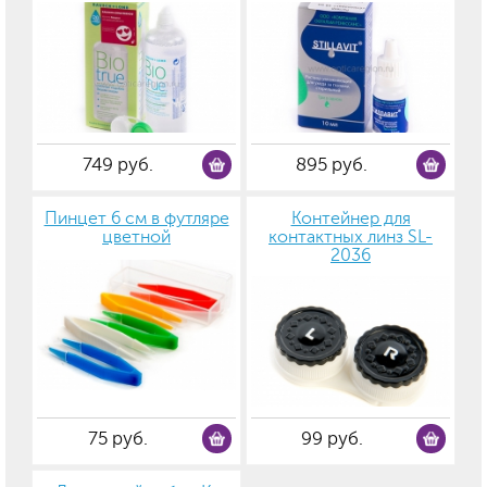
749 руб.
895 руб.
Пинцет 6 см в футляре
Контейнер для
цветной
контактных линз SL-
2036
75 руб.
99 руб.