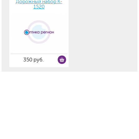
Дорожный набор K-
1520
350 руб.