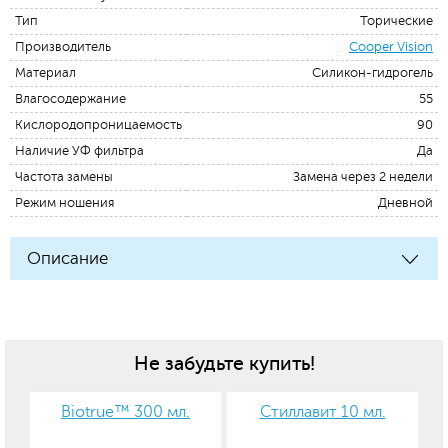
Тип
Торические
Производитель
Cooper Vision
Материал
Силикон-гидрогель
Влагосодержание
55
Кислородопроницаемость
90
Наличие УФ фильтра
Да
Частота замены
Замена через 2 недели
Режим ношения
Дневной
Описание
Не забудьте купить!
Biotrue™ 300 мл.
Стиллавит 10 мл.