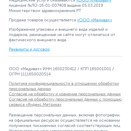
Медицинские услуги оказываются
«ООО «Медива+»
лицензия №ЛО-16-01-007408 выдана 05.03.2019
Министерством здравоохранения РТ
Продажа товаров осуществляется
«ООО «Медива+»
Изображения упаковки и внешнего вида изделий и
подарков, размещенные на сайте могут отличаться от
фактического внешнего вида.
Реквизиты и договор
ООО «Медива+» ИНН 1650230412 / КПП 165001001 /
ОГРН 1111650020514
Политика конфиденциальности в отношении обработки
персональных данных
Согласие на обработку и хранение персональных данных
Согласие на обработку персональных данных с помощью
сервиса «Яндекс.Метрика»
Размещение персональных данных, включая фотографии,
на официальных ресурсах осуществляется на основании
полученных письменных согласий соответствующих лиц.
Использование этих материалов третьими лицами