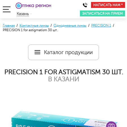
НАПИСАТЬ НАМ *
ЗАПИСАТЬСЯ НА ПРИЕМ
Казань
Главная
/
Контактные линзы
/
Однодневные линзы
/
PRECISION 1
/
PRECISION 1 for astigmatism 30 шт.
Каталог продукции
PRECISION 1 FOR ASTIGMATISM 30 ШТ.
В КАЗАНИ