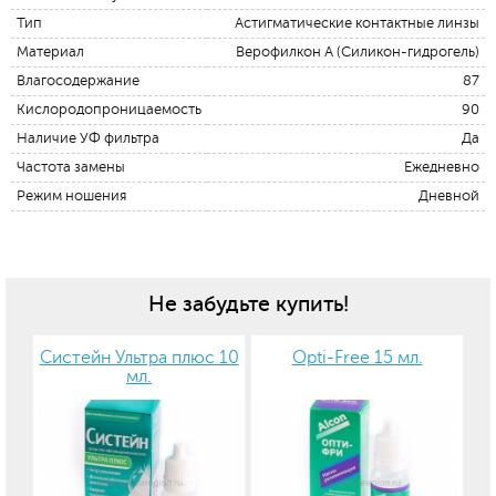
Тип
Астигматические контактные линзы
Материал
Верофилкон А (Силикон-гидрогель)
Влагосодержание
87
Кислородопроницаемость
90
Наличие УФ фильтра
Да
Частота замены
Ежедневно
Режим ношения
Дневной
Не забудьте купить!
Систейн Ультра плюс 10
Opti-Free 15 мл.
мл.