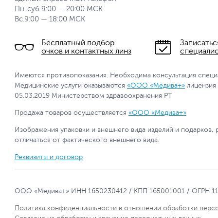
Пн-суб 9:00 — 20:00 МСК
Вс.9:00 — 18:00 МСК
Бесплатный подбор
Записатьс
очков и контактных линз
специали
Имеются противопоказания. Необходима консультация специ
Медицинские услуги оказываются
«ООО «Медива+»
лицензия
05.03.2019 Министерством здравоохранения РТ
Продажа товаров осуществляется
«ООО «Медива+»
Изображения упаковки и внешнего вида изделий и подарков, 
отличаться от фактического внешнего вида.
Реквизиты и договор
ООО «Медива+» ИНН 1650230412 / КПП 165001001 / ОГРН 1
Политика конфиденциальности в отношении обработки перс