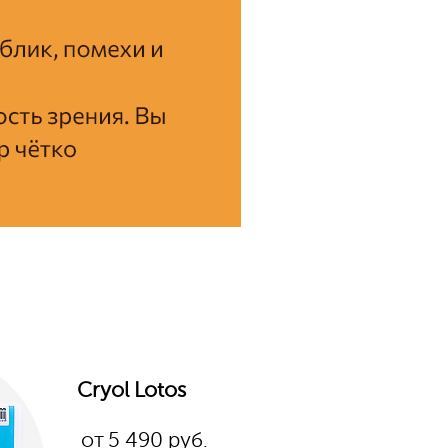
Cryol Lotos
от
5 490 руб.