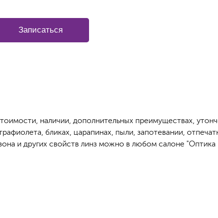
Записаться
стоимости, наличии, дополнительных преимуществах, утонч
афиолета, бликах, царапинах, пыли, запотевании, отпечатк
она и других свойств линз можно в любом салоне "Оптика 