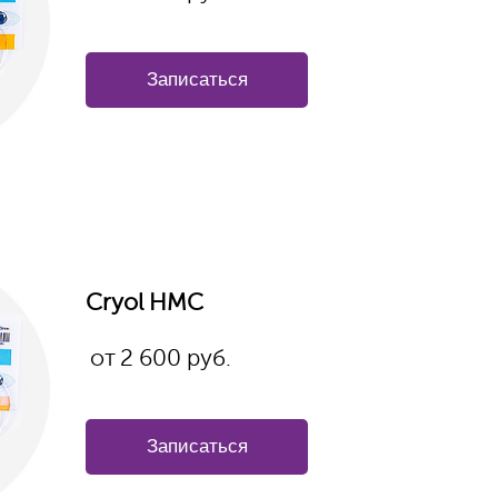
Записаться
Cryol HMC
от
2 600
руб.
Записаться