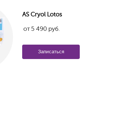
AS Cryol Lotos
от
5 490
руб.
Записаться