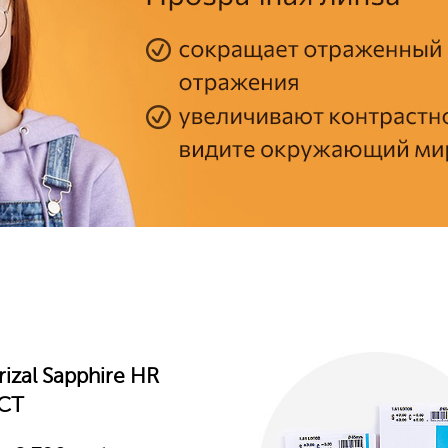
rizal Sapphire HR
CT