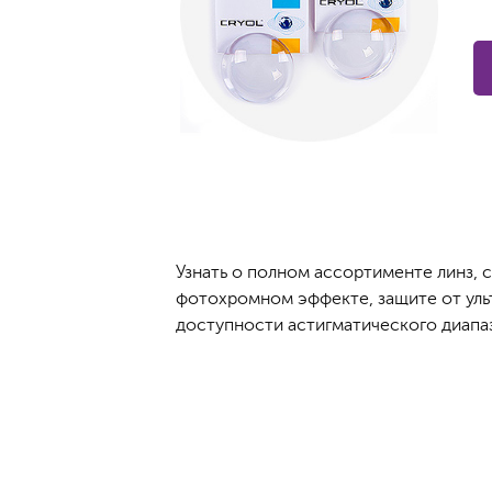
Узнать о полном ассортименте линз, 
фотохромном эффекте, защите от ультр
доступности астигматического диапаз