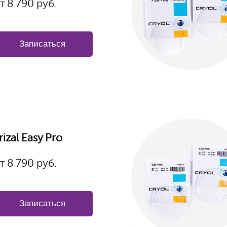
т
8 790
руб.
Записаться
rizal Easy Pro
т
8 790 руб.
Записаться