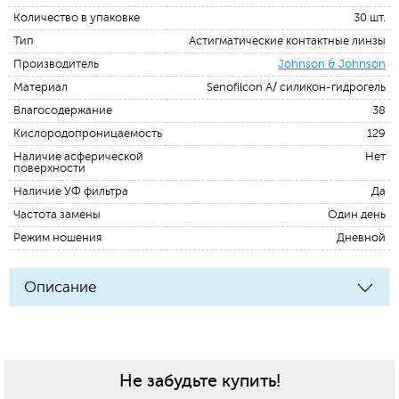
Количество в упаковке
30 шт.
Тип
Астигматические контактные линзы
Производитель
Johnson & Johnson
Материал
Senofilcon A/ силикон-гидрогель
Влагосодержание
38
Кислородопроницаемость
129
Наличие асферической
Нет
поверхности
Наличие УФ фильтра
Да
Частота замены
Один день
Режим ношения
Дневной
Описание
Не забудьте купить!