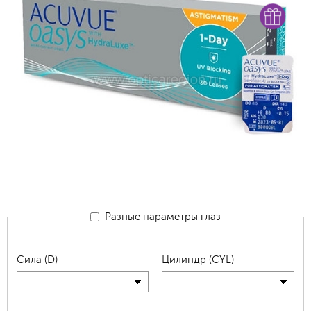
Разные параметры глаз
Сила (D)
Цилиндр (CYL)
—
—