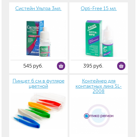
Систейн Ультра 3мл.
Opti-Free 15 мл.
545 руб.
395 руб.
Пинцет 6 см в футляре
Контейнер для
цветной
контактных линз SL-
2008