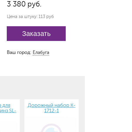
3 380 руб.
Цена за штуку: 113 руб
Заказать
Ваш город:
Елабуга
 для
Дорожный набор K-
инз SL-
1712-1