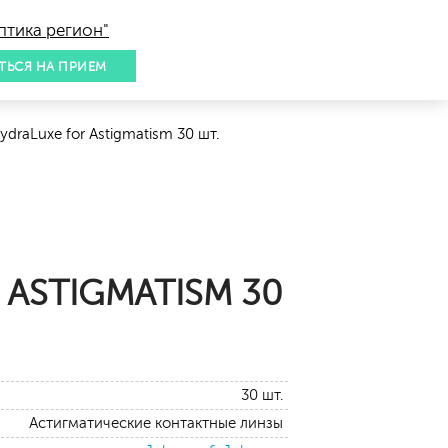
птика регион"
ТЬСЯ НА ПРИЕМ
draLuxe for Аstigmatism 30 шт.
 АSTIGMATISM 30
30 шт.
Астигматические контактные линзы