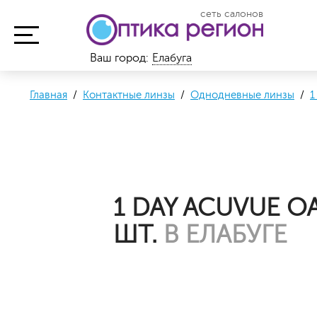
сеть салонов
Ваш город:
Елабуга
Главная
/
Контактные линзы
/
Однодневные линзы
/
1
1 DAY ACUVUE O
ШТ.
В ЕЛАБУГЕ