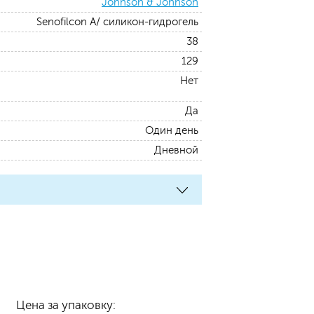
Johnson & Johnson
Senofilcon A/ силикон-гидрогель
38
129
Нет
Да
Один день
Дневной
Цена за упаковку: