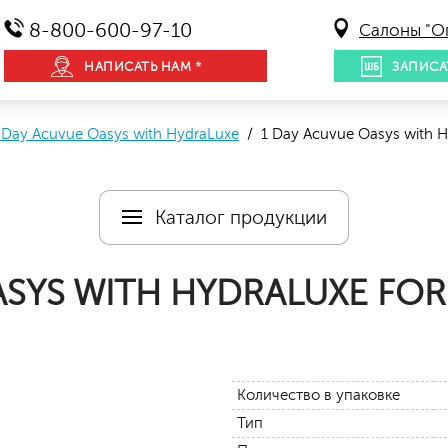
8-800-600-97-10
Салоны "О
НАПИСАТЬ НАМ *
ЗАПИСА
 Day Acuvue Oasys with HydraLuxe
/ 1 Day Acuvue Oasys with Hy
Каталог продукции
ASYS WITH HYDRALUXE FOR
Количество в упаковке
Тип