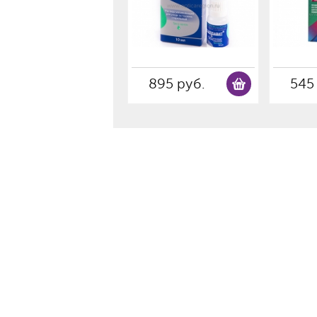
895 руб.
545