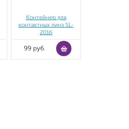
Контейнер для
контактных линз SL-
2016
99 руб.