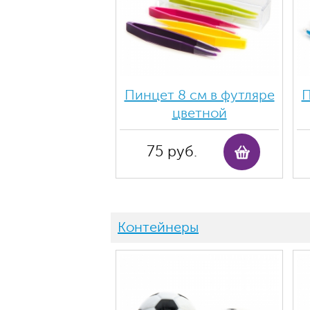
Пинцет 8 см в футляре
П
цветной
75 руб.
Контейнеры