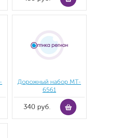
-
Дорожный набор MT-
6561
340 руб.