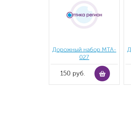
Дорожный набор MTA-
Д
027
150 руб.