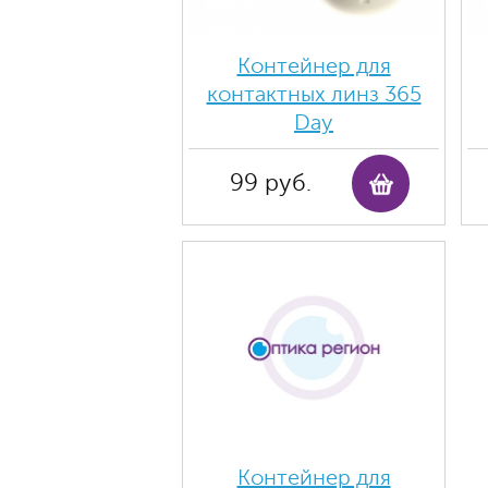
Контейнер для
контактных линз 365
Day
99 руб.
Контейнер для