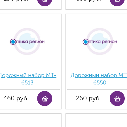
Дорожный набор MT-
Дорожный набор MT
6513
6550
460 руб.
260 руб.