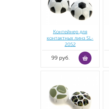
Контейнер для
контактных линз SL-
2052
99 руб.