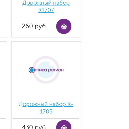
Дорожный набор
К1707
260 руб.
Дорожный набор K-
1705
430 руб.