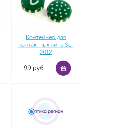
Контейнер для
контактных линз SL-
2012
99 руб.