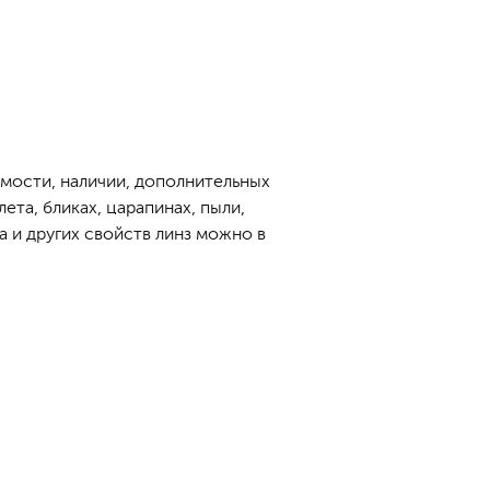
имости, наличии, дополнительных
та, бликах, царапинах, пыли,
а и других свойств линз можно в