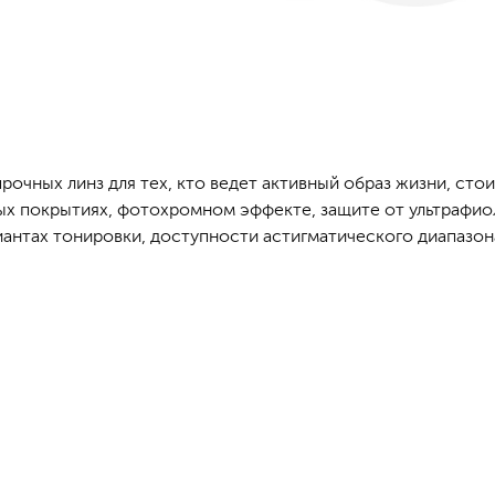
рочных линз для тех, кто ведет активный образ жизни, сто
х покрытиях, фотохромном эффекте, защите от ультрафиоле
риантах тонировки, доступности астигматического диапазон