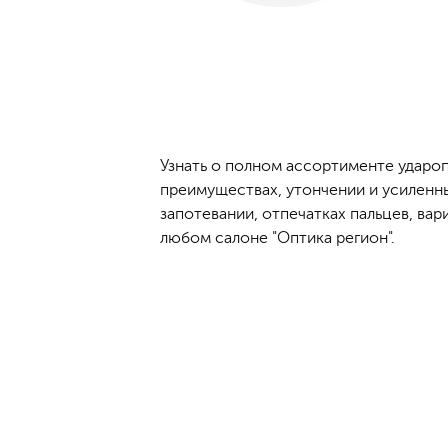
Узнать о полном ассортименте удароп
преимуществах, утончении и усиленны
запотевании, отпечатках пальцев, ва
любом салоне "Оптика регион".