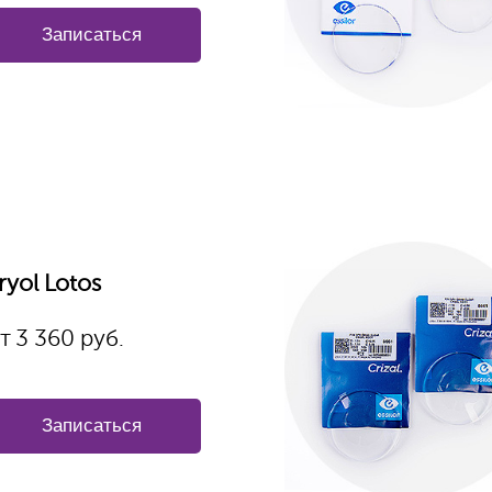
Записаться
ryol Lotos
т
3 360
руб.
Записаться