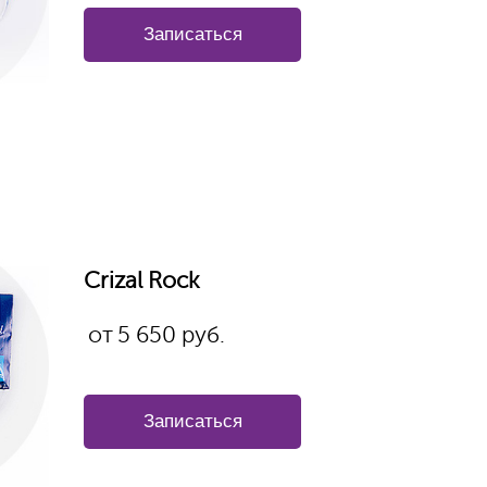
Записаться
Crizal Rock
от
5 650
руб.
Записаться