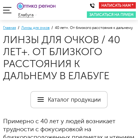
НАПИСАТЬ НАМ *
ЗАПИСАТЬСЯ НА ПРИЕМ
Елабуга
Главная
/
Линзы для очков
/ 40 лет+. От близкого расстояния к дальнему
ЛИНЗЫ ДЛЯ ОЧКОВ / 40
ЛЕТ+. ОТ БЛИЗКОГО
РАССТОЯНИЯ К
ДАЛЬНЕМУ В ЕЛАБУГЕ
Каталог продукции
Примерно с 40 лет у людей возникает
трудности с фокусировкой на
близкорасположенных предметах и чтением