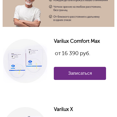
Varilux Comfort Max
от
16 390
руб.
Записаться
Varilux X