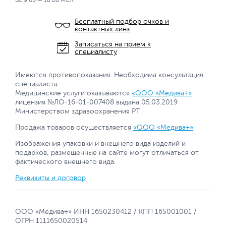
Вс.9:00 — 18:00 МСК
Бесплатный подбор очков и
контактных линз
Записаться на прием к
специалисту
Имеются противопоказания. Необходима консультация
специалиста.
Медицинские услуги оказываются
«ООО «Медива+»
лицензия №ЛО-16-01-007408 выдана 05.03.2019
Министерством здравоохранения РТ
Продажа товаров осуществляется
«ООО «Медива+»
Изображения упаковки и внешнего вида изделий и
подарков, размещенные на сайте могут отличаться от
фактического внешнего вида.
Реквизиты и договор
ООО «Медива+» ИНН 1650230412 / КПП 165001001 /
ОГРН 1111650020514