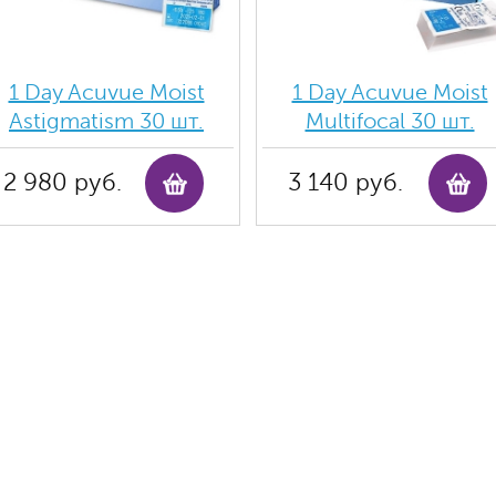
1 Day Acuvue Moist
1 Day Acuvue Moist
Аstigmatism 30 шт.
Multifocal 30 шт.
2 980 руб.
3 140 руб.