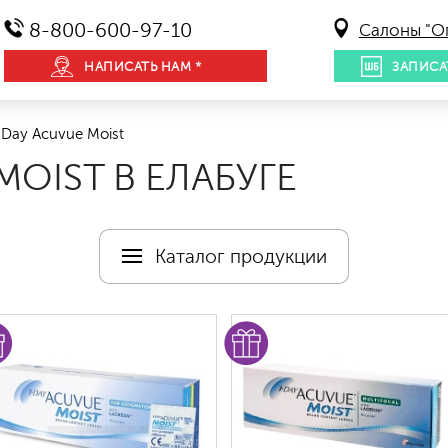
8-800-600-97-10
Салоны "О
НАПИСАТЬ НАМ *
ЗАПИСА
Day Acuvue Moist
MOIST В ЕЛАБУГЕ
Каталог продукции